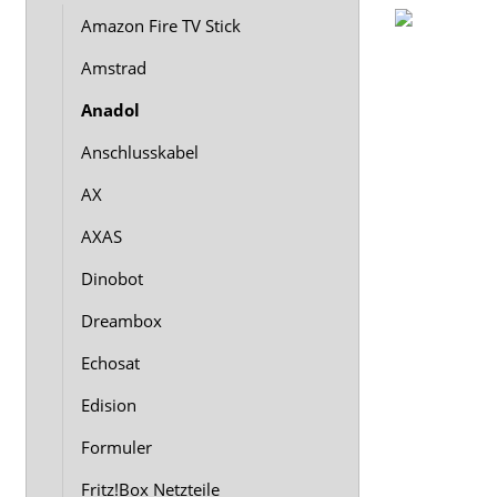
Amazon Fire TV Stick
Amstrad
Anadol
Anschlusskabel
AX
AXAS
Dinobot
Dreambox
Echosat
Edision
Formuler
Fritz!Box Netzteile