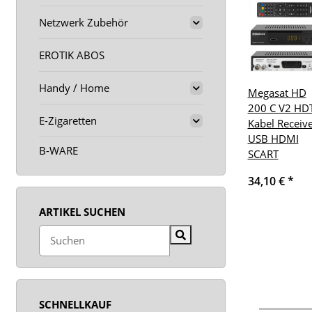
Netzwerk Zubehör
EROTIK ABOS
Handy / Home
Megasat HD
200 C V2 HD
E-Zigaretten
Kabel Receiv
USB HDMI
B-WARE
SCART
34,10 €
*
ARTIKEL SUCHEN
SCHNELLKAUF