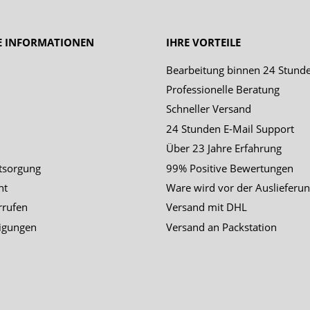
E INFORMATIONEN
IHRE VORTEILE
Bearbeitung binnen 24 Stund
Professionelle Beratung
Schneller Versand
24 Stunden E-Mail Support
Über 23 Jahre Erfahrung
tsorgung
99% Positive Bewertungen
ht
Ware wird vor der Auslieferun
rrufen
Versand mit DHL
igungen
Versand an Packstation