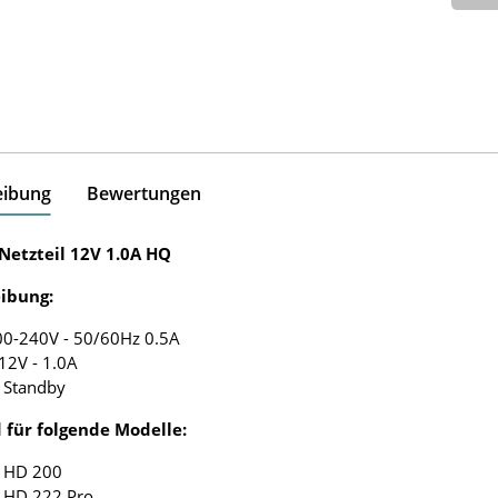
eibung
Bewertungen
Netzteil 12V 1.0A HQ
ibung:
00-240V - 50/60Hz 0.5A
12V - 1.0A
 Standby
 für folgende Modelle:
l HD 200
l HD 222 Pro