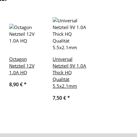
Octagon
Universal
Netzteil 12V
Netzteil 9V 1.0A
1.0A HQ
Thick HQ
Qualität
8,90 €
*
5.5x2.1mm
7,50 €
*