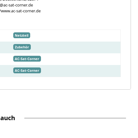
e@ac-sat-corner.de
//www.ac-sat-corner.de
Netzteil
Zubehör
AC-Sat-Corner
AC-Sat-Corner
 auch