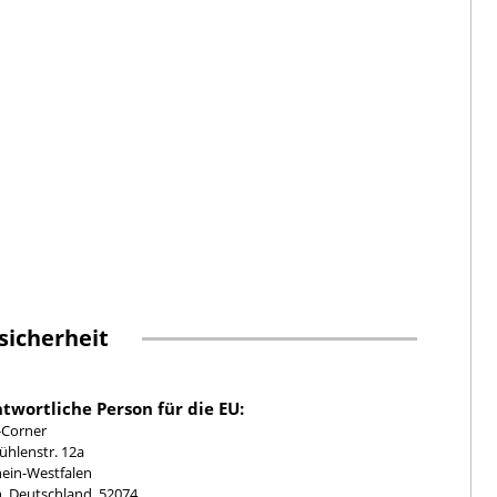
sicherheit
twortliche Person für die EU:
-Corner
hlenstr. 12a
ein-Westfalen
, Deutschland, 52074