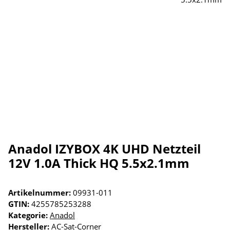
Anadol IZYBOX 4K UHD Netzteil
12V 1.0A Thick HQ 5.5x2.1mm
Artikelnummer:
09931-011
GTIN:
4255785253288
Kategorie:
Anadol
Hersteller:
AC-Sat-Corner