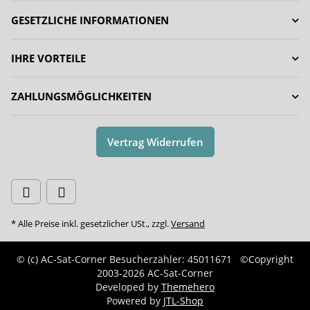
GESETZLICHE INFORMATIONEN
IHRE VORTEILE
ZAHLUNGSMÖGLICHKEITEN
Vertrag Widerrufen
* Alle Preise inkl. gesetzlicher USt., zzgl.
Versand
© (c) AC-Sat-Corner
Besucherzähler: 45011671
©Copyright
2003-2026 AC-Sat-Corner
Developed by
Themehero
Powered by
JTL-Shop