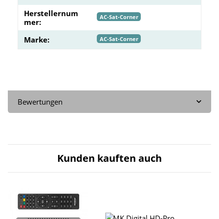
Herstellernum
AC-Sat-Corner
mer:
Marke:
AC-Sat-Corner
Bewertungen
Kunden kauften auch