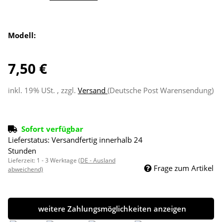
Modell:
7,50 €
inkl. 19% USt. , zzgl.
Versand
(Deutsche Post Warensendung)
Sofort verfügbar
Lieferstatus: Versandfertig innerhalb 24
Stunden
Lieferzeit:
1 - 3 Werktage
(DE - Ausland
Frage zum Artikel
abweichend)
weitere Zahlungsmöglichkeiten anzeigen