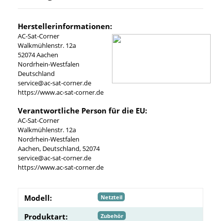
Herstellerinformationen:
AC-Sat-Corner
Walkmühlenstr. 12a
52074 Aachen
Nordrhein-Westfalen
Deutschland
service@ac-sat-corner.de
https://www.ac-sat-corner.de
Verantwortliche Person für die EU:
AC-Sat-Corner
Walkmühlenstr. 12a
Nordrhein-Westfalen
Aachen, Deutschland, 52074
service@ac-sat-corner.de
https://www.ac-sat-corner.de
Modell:
Netzteil
Produktart:
Zubehör