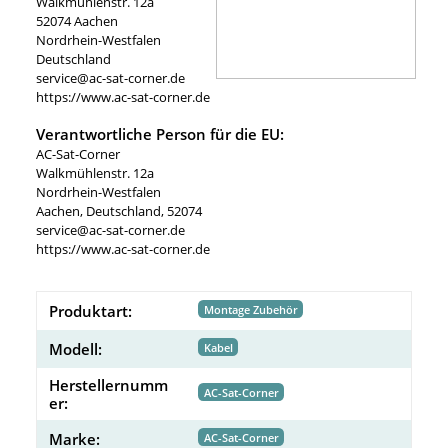
Walkmühlenstr. 12a
52074 Aachen
Nordrhein-Westfalen
Deutschland
service@ac-sat-corner.de
https://www.ac-sat-corner.de
Verantwortliche Person für die EU:
AC-Sat-Corner
Walkmühlenstr. 12a
Nordrhein-Westfalen
Aachen, Deutschland, 52074
service@ac-sat-corner.de
https://www.ac-sat-corner.de
Produktart:
Montage Zubehör
Modell:
Kabel
Herstellernumm
AC-Sat-Corner
er:
Marke:
AC-Sat-Corner