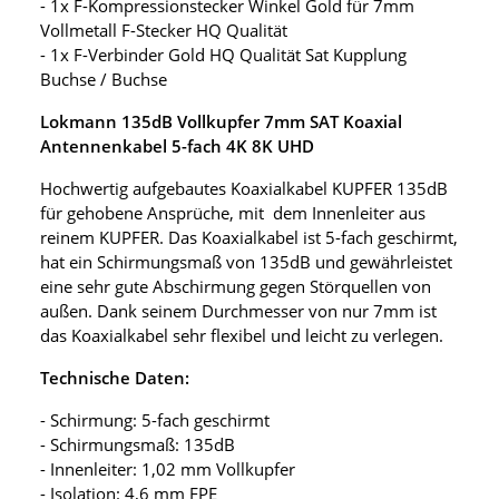
- 1x F-Kompressionstecker Winkel Gold für 7mm
Vollmetall F-Stecker HQ Qualität
- 1x F-Verbinder Gold HQ Qualität Sat Kupplung
Buchse / Buchse
Lokmann 135dB Vollkupfer 7mm SAT Koaxial
Antennenkabel 5-fach 4K 8K UHD
Hochwertig aufgebautes Koaxialkabel KUPFER 135dB
für gehobene Ansprüche, mit dem Innenleiter aus
reinem KUPFER. Das Koaxialkabel ist 5-fach geschirmt,
hat ein Schirmungsmaß von 135dB und gewährleistet
eine sehr gute Abschirmung gegen Störquellen von
außen. Dank seinem Durchmesser von nur 7mm ist
das Koaxialkabel sehr flexibel und leicht zu verlegen.
Technische Daten:
- Schirmung: 5-fach geschirmt
- Schirmungsmaß: 135dB
- Innenleiter: 1,02 mm Vollkupfer
- Isolation: 4,6 mm FPE