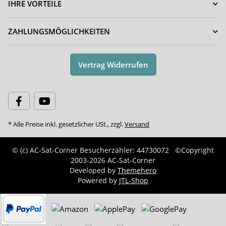
IHRE VORTEILE
ZAHLUNGSMÖGLICHKEITEN
Vertrag Widerrufen
* Alle Preise inkl. gesetzlicher USt., zzgl.
Versand
© (c) AC-Sat-Corner
Besucherzähler: 44730072
©Copyright
2003-2026 AC-Sat-Corner
Developed by
Themehero
Powered by
JTL-Shop