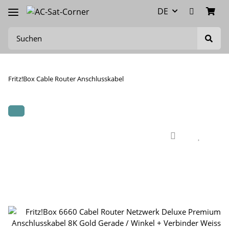
DE
Fritz!Box Cable Router Anschlusskabel