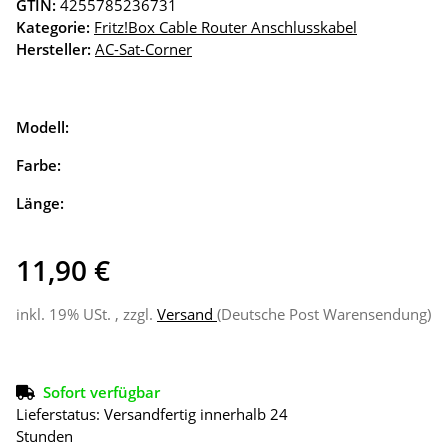
GTIN:
4255785236731
Kategorie:
Fritz!Box Cable Router Anschlusskabel
Hersteller:
AC-Sat-Corner
Modell:
Farbe:
Länge:
11,90 €
inkl. 19% USt. , zzgl.
Versand
(Deutsche Post Warensendung)
Sofort verfügbar
Lieferstatus: Versandfertig innerhalb 24
Stunden