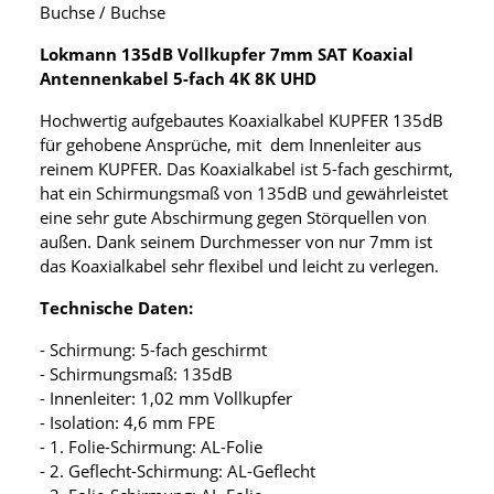
Buchse / Buchse
Lokmann 135dB Vollkupfer 7mm SAT Koaxial
Antennenkabel 5-fach 4K 8K UHD
Hochwertig aufgebautes Koaxialkabel KUPFER 135dB
für gehobene Ansprüche, mit dem Innenleiter aus
reinem KUPFER. Das Koaxialkabel ist 5-fach geschirmt,
hat ein Schirmungsmaß von 135dB und gewährleistet
eine sehr gute Abschirmung gegen Störquellen von
außen. Dank seinem Durchmesser von nur 7mm ist
das Koaxialkabel sehr flexibel und leicht zu verlegen.
Technische Daten:
- Schirmung: 5-fach geschirmt
- Schirmungsmaß: 135dB
- Innenleiter: 1,02 mm Vollkupfer
- Isolation: 4,6 mm FPE
- 1. Folie-Schirmung: AL-Folie
- 2. Geflecht-Schirmung: AL-Geflecht