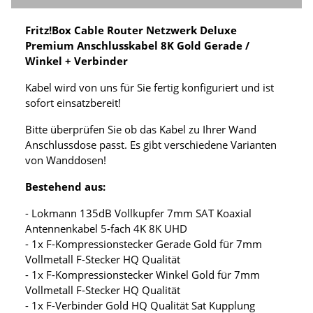
Fritz!Box Cable Router Netzwerk Deluxe
Premium Anschlusskabel 8K Gold Gerade /
Winkel + Verbinder
Kabel wird von uns für Sie fertig konfiguriert und ist
sofort einsatzbereit!
Bitte überprüfen Sie ob das Kabel zu Ihrer Wand
Anschlussdose passt. Es gibt verschiedene Varianten
von Wanddosen!
Bestehend aus:
- Lokmann 135dB Vollkupfer 7mm SAT Koaxial
Antennenkabel 5-fach 4K 8K UHD
- 1x F-Kompressionstecker Gerade Gold für 7mm
Vollmetall F-Stecker HQ Qualität
- 1x F-Kompressionstecker Winkel Gold für 7mm
Vollmetall F-Stecker HQ Qualität
- 1x F-Verbinder Gold HQ Qualität Sat Kupplung