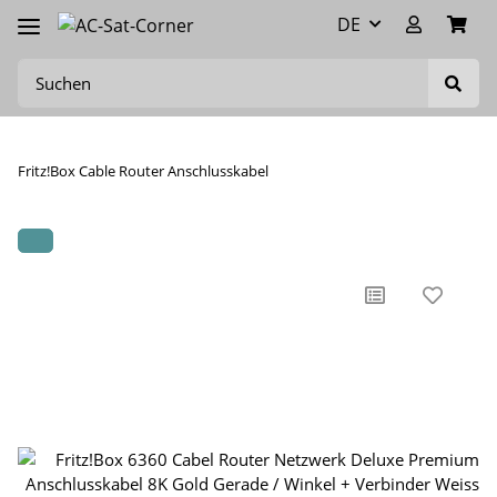
DE
Fritz!Box Cable Router Anschlusskabel