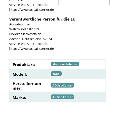
service@ac-sat-corner.de
https://www.ac-sat-corner.de
Verantwortliche Person für die EU:
AC-Sat-Corner
Walkmühlenstr. 12a
Nordrhein-Westfalen
Aachen, Deutschland, 52074
service@ac-sat-corner.de
https://www.ac-sat-corner.de
Produktart:
Montage Zubehör
Modell:
Kabel
Herstellernum
AC-Sat-Corner
mer:
Marke:
AC-Sat-Corner