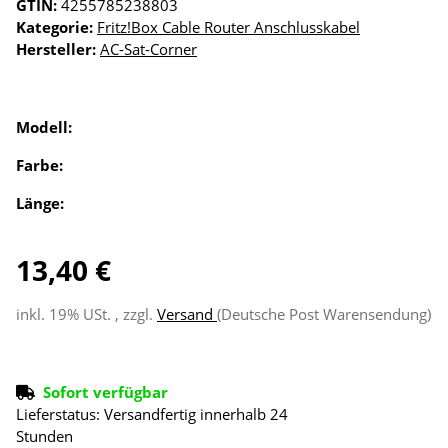
GTIN:
4255785238803
Kategorie:
Fritz!Box Cable Router Anschlusskabel
Hersteller:
AC-Sat-Corner
Modell:
Farbe:
Länge:
13,40 €
inkl. 19% USt. , zzgl.
Versand
(Deutsche Post Warensendung)
Sofort verfügbar
Lieferstatus: Versandfertig innerhalb 24
Stunden