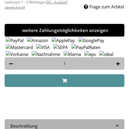
Lieferzeit:
1 - 3 Werktage
(DE - Ausland
Frage zum Artikel
abweichend)
weitere Zahlungsmöglichkeiten anzeigen
Beschreibung