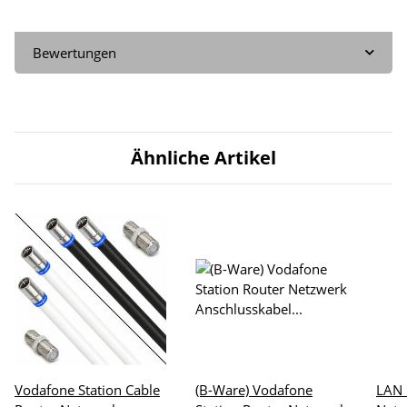
Bewertungen
Ähnliche Artikel
Vodafone Station Cable
(B-Ware) Vodafone
LAN 