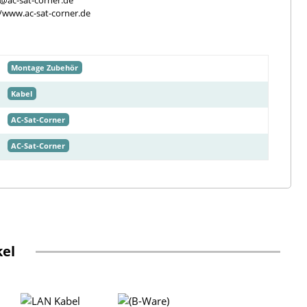
e@ac-sat-corner.de
//www.ac-sat-corner.de
Montage Zubehör
Kabel
AC-Sat-Corner
AC-Sat-Corner
kel