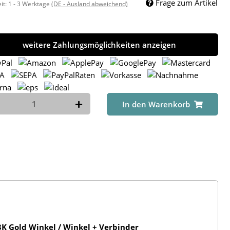
Frage zum Artikel
eit:
1 - 3 Werktage
(DE - Ausland abweichend)
weitere Zahlungsmöglichkeiten anzeigen
In den Warenkorb
K Gold Winkel / Winkel + Verbinder