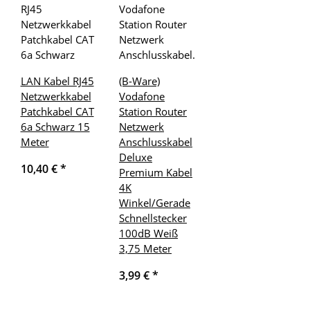
LAN Kabel RJ45
(B-Ware)
Netzwerkkabel
Vodafone
Patchkabel CAT
Station Router
6a Schwarz 15
Netzwerk
Meter
Anschlusskabel
Deluxe
10,40 €
*
Premium Kabel
4K
Winkel/Gerade
Schnellstecker
100dB Weiß
3,75 Meter
3,99 €
*