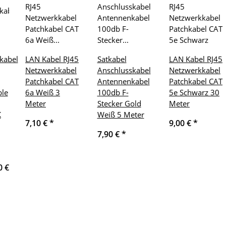
kabel
LAN Kabel RJ45
Satkabel
LAN Kabel RJ45
Netzwerkkabel
Anschlusskabel
Netzwerkkabel
Patchkabel CAT
Antennenkabel
Patchkabel CAT
ble
6a Weiß 3
100db F-
5e Schwarz 30
Meter
Stecker Gold
Meter
K
Weiß 5 Meter
7,10 €
*
9,00 €
*
7,90 €
*
0 €