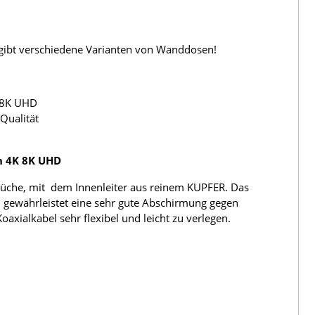
s gibt verschiedene Varianten von Wanddosen!
 8K UHD
Qualität
h 4K 8K UHD
üche, mit dem Innenleiter aus reinem KUPFER. Das
 gewährleistet eine sehr gute Abschirmung gegen
ialkabel sehr flexibel und leicht zu verlegen.