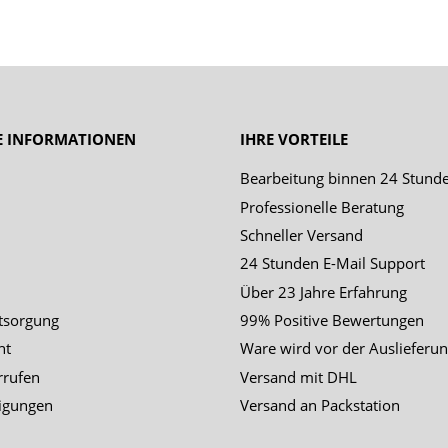
E INFORMATIONEN
IHRE VORTEILE
Bearbeitung binnen 24 Stund
Professionelle Beratung
Schneller Versand
24 Stunden E-Mail Support
Über 23 Jahre Erfahrung
tsorgung
99% Positive Bewertungen
ht
Ware wird vor der Auslieferun
rrufen
Versand mit DHL
igungen
Versand an Packstation