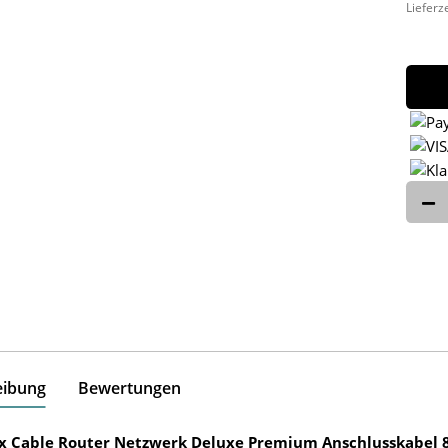
Lieferz
eibung
Bewertungen
ox Cable Router Netzwerk Deluxe Premium Anschlusskabel 8