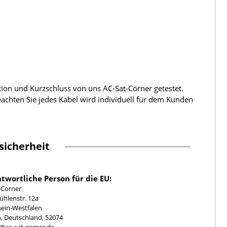
tion und Kurzschluss von uns AC-Sat-Corner getestet.
beachten Sie jedes Kabel wird individuell für dem Kunden
sicherheit
twortliche Person für die EU:
-Corner
hlenstr. 12a
ein-Westfalen
, Deutschland, 52074