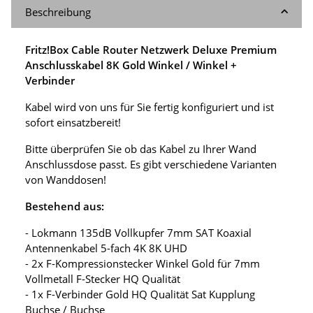
Beschreibung
Fritz!Box Cable Router Netzwerk Deluxe Premium
Anschlusskabel 8K Gold Winkel / Winkel +
Verbinder
Kabel wird von uns für Sie fertig konfiguriert und ist
sofort einsatzbereit!
Bitte überprüfen Sie ob das Kabel zu Ihrer Wand
Anschlussdose passt. Es gibt verschiedene Varianten
von Wanddosen!
Bestehend aus:
- Lokmann 135dB Vollkupfer 7mm SAT Koaxial
Antennenkabel 5-fach 4K 8K UHD
- 2x F-Kompressionstecker Winkel Gold für 7mm
Vollmetall F-Stecker HQ Qualität
- 1x F-Verbinder Gold HQ Qualität Sat Kupplung
Buchse / Buchse