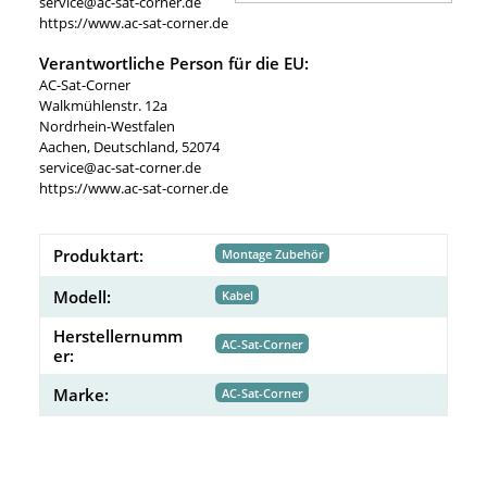
service@ac-sat-corner.de
https://www.ac-sat-corner.de
Verantwortliche Person für die EU:
AC-Sat-Corner
Walkmühlenstr. 12a
Nordrhein-Westfalen
Aachen, Deutschland, 52074
service@ac-sat-corner.de
https://www.ac-sat-corner.de
Produktart:
Montage Zubehör
Modell:
Kabel
Herstellernumm
AC-Sat-Corner
er:
Marke:
AC-Sat-Corner