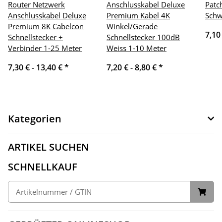
Router Netzwerk
Anschlusskabel Deluxe
Patc
Anschlusskabel Deluxe
Premium Kabel 4K
Schw
Premium 8K Cabelcon
Winkel/Gerade
7,10
Schnellstecker +
Schnellstecker 100dB
Verbinder 1-25 Meter
Weiss 1-10 Meter
7,30 € -
13,40 €
*
7,20 € -
8,80 €
*
Kategorien
ARTIKEL SUCHEN
SCHNELLKAUF