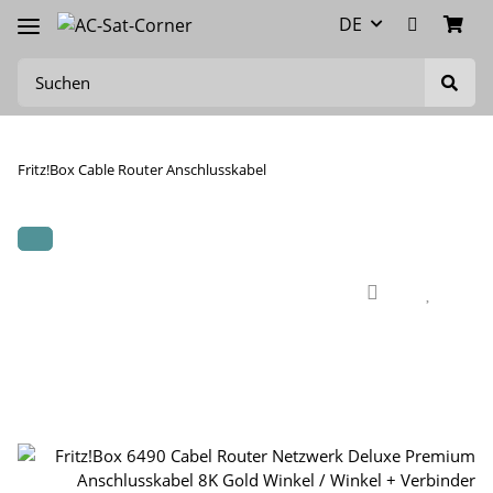
DE
Fritz!Box Cable Router Anschlusskabel