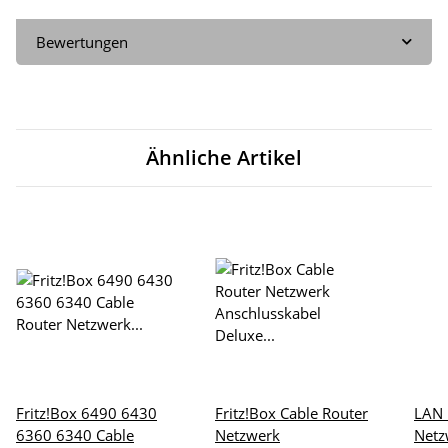
Bewertungen
Ähnliche Artikel
Fritz!Box 6490 6430
Fritz!Box Cable Router
LAN 
6360 6340 Cable
Netzwerk
Netz