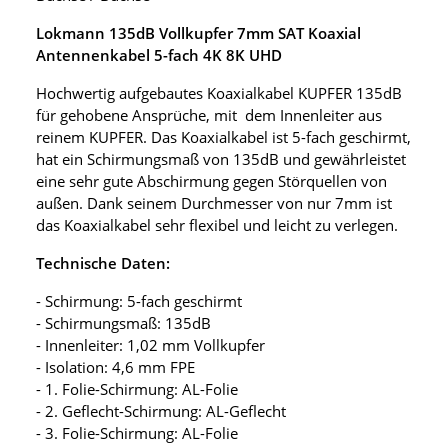
Lokmann 135dB Vollkupfer 7mm SAT Koaxial
Antennenkabel 5-fach 4K 8K UHD
Hochwertig aufgebautes Koaxialkabel KUPFER 135dB
für gehobene Ansprüche, mit dem Innenleiter aus
reinem KUPFER. Das Koaxialkabel ist 5-fach geschirmt,
hat ein Schirmungsmaß von 135dB und gewährleistet
eine sehr gute Abschirmung gegen Störquellen von
außen. Dank seinem Durchmesser von nur 7mm ist
das Koaxialkabel sehr flexibel und leicht zu verlegen.
Technische Daten:
- Schirmung: 5-fach geschirmt
- Schirmungsmaß: 135dB
- Innenleiter: 1,02 mm Vollkupfer
- Isolation: 4,6 mm FPE
- 1. Folie-Schirmung: AL-Folie
- 2. Geflecht-Schirmung: AL-Geflecht
- 3. Folie-Schirmung: AL-Folie