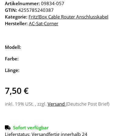
Artikelnummer:
09834-057
GTIN:
4255785240387
Kategorie:
Fritz!Box Cable Router Anschlusskabel
Hersteller:
AC-Sat-Corner
Modell:
Farbe:
Länge:
7,50 €
inkl. 19% USt. , zzgl.
Versand
(Deutsche Post Brief)
Sofort verfügbar
Lieferstatus: Versandfertig innerhalb 24