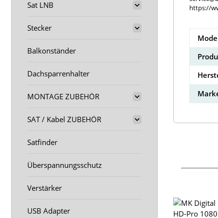
Sat LNB
https://w
Stecker
Model
Balkonständer
Produ
Dachsparrenhalter
Herst
Marke
MONTAGE ZUBEHÖR
SAT / Kabel ZUBEHÖR
Satfinder
Überspannungsschutz
Verstärker
USB Adapter