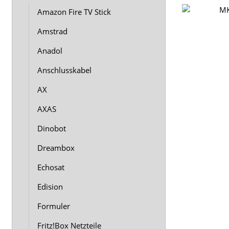
Amazon Fire TV Stick
Amstrad
Anadol
Anschlusskabel
AX
AXAS
Dinobot
Dreambox
Echosat
Edision
Formuler
Fritz!Box Netzteile