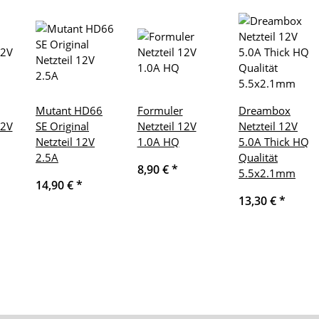
Mutant HD66
Formuler
Dreambox
12V
SE Original
Netzteil 12V
Netzteil 12V
Netzteil 12V
1.0A HQ
5.0A Thick HQ
2.5A
Qualität
8,90 €
*
5.5x2.1mm
14,90 €
*
13,30 €
*