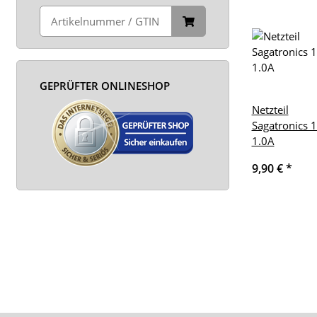
GEPRÜFTER ONLINESHOP
Netzteil
Sagatronics 
1.0A
9,90 €
*