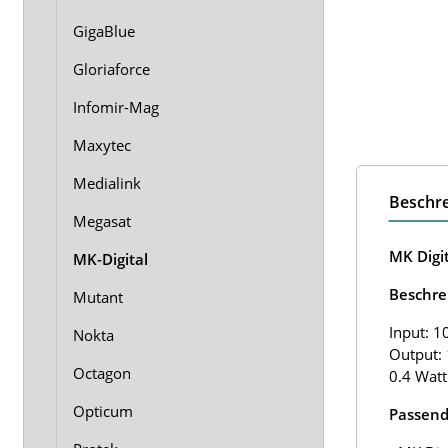
GigaBlue
Gloriaforce
Infomir-Mag
Maxytec
Medialink
Beschr
Megasat
MK Digi
MK-Digital
Beschre
Mutant
Input: 1
Nokta
Output: 
Octagon
0.4 Watt
Opticum
Passend