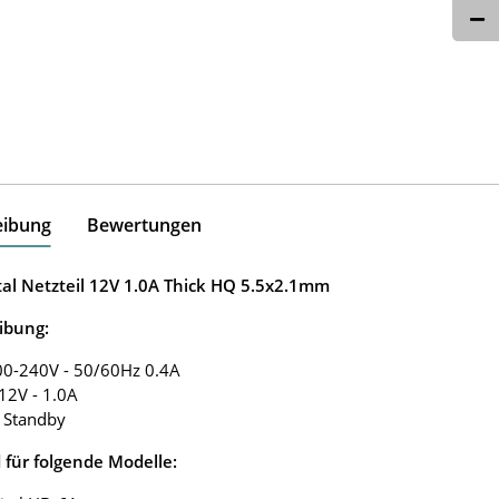
eibung
Bewertungen
tal Netzteil 12V 1.0A Thick HQ 5.5x2.1mm
ibung:
00-240V - 50/60Hz 0.4A
12V - 1.0A
 Standby
 für folgende Modelle: