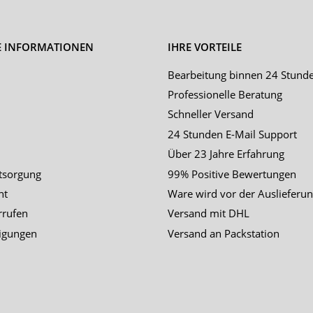
E INFORMATIONEN
IHRE VORTEILE
Bearbeitung binnen 24 Stund
Professionelle Beratung
Schneller Versand
24 Stunden E-Mail Support
Über 23 Jahre Erfahrung
tsorgung
99% Positive Bewertungen
ht
Ware wird vor der Auslieferun
rrufen
Versand mit DHL
igungen
Versand an Packstation