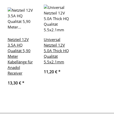
Netzteil 12V
Universal
3.5A HQ
Netzteil 12V
Qualität 5,90
5.0A Thick HQ
Meter
Qualität
Kabellänge für
5.5x2.1mm
Anadol
11,20 €
*
Receiver
13,30 €
*