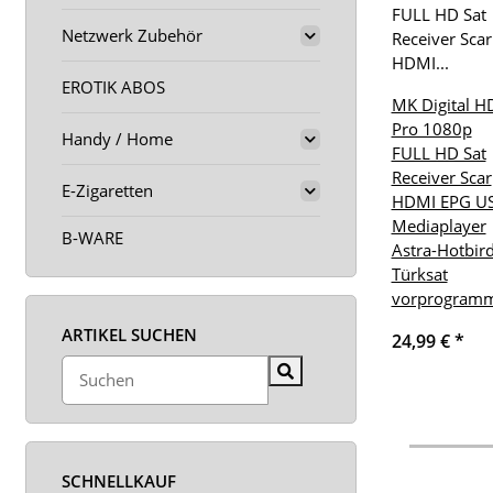
Netzwerk Zubehör
EROTIK ABOS
MK Digital H
Pro 1080p
Handy / Home
FULL HD Sat
Receiver Scar
E-Zigaretten
HDMI EPG U
Mediaplayer
B-WARE
Astra-Hotbird
Türksat
vorprogramm
ARTIKEL SUCHEN
24,99 €
*
SCHNELLKAUF