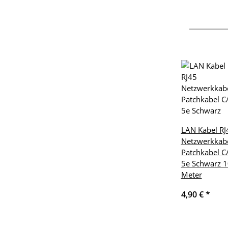
LAN Kabel RJ
Netzwerkkab
Patchkabel C
5e Schwarz 1
Meter
4,90 €
*