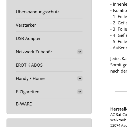
- Innenl
- Isolat
Überspannungsschutz
- 1. Fol
- 2. Gef
Verstärker
- 3. Fol
- 4. Gef
USB Adapter
- 5. Fol
- Außen
Netzwerk Zubehör
Jedes Ka
Somit ge
EROTIK ABOS
nach der
Handy / Home
E-Zigaretten
B-WARE
Herstel
AC-Sat-Co
Walkmühle
52074 Aa