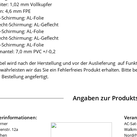
eiter: 1,02 mm Vollkupfer
ion: 4,6 mm FPE
ie-Schirmung: AL-Folie
lecht-Schirmung: AL-Geflecht
ie-Schirmung: AL-Folie
lecht-Schirmung: AL-Geflecht
ie-Schirmung: AL-Folie
mantel: 7,0 mm PVC +/-0,2
bel wird nach der Herstellung und vor der Auslieferung auf Funk
währleisten wir das Sie ein Fehlerfreies Produkt erhalten. Bitte 
 Bestellung angefertigt.
Angaben zur Produkts
lerinformationen:
Veran
rner
AC-Sat
nstr. 12a
Walkmü
chen
Nordrh