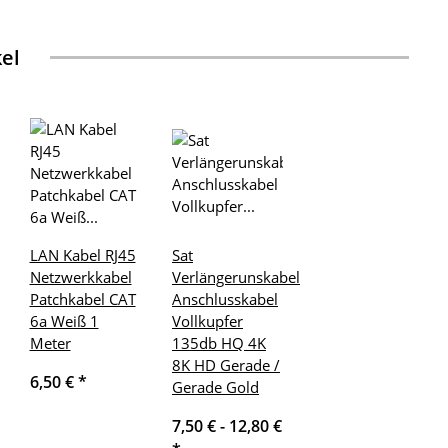
kel
LAN Kabel RJ45
Sat
Netzwerkkabel
Verlängerunskabel
Patchkabel CAT
Anschlusskabel
6a Weiß 1
Vollkupfer
Meter
135db HQ 4K
8K HD Gerade /
6,50 €
*
Gerade Gold
7,50 € -
12,80 €