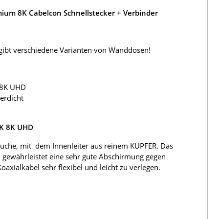
ium 8K Cabelcon Schnellstecker + Verbinder
s gibt verschiedene Varianten von Wanddosen!
 8K UHD
erdicht
4K 8K UHD
üche, mit dem Innenleiter aus reinem KUPFER. Das
 gewährleistet eine sehr gute Abschirmung gegen
ialkabel sehr flexibel und leicht zu verlegen.