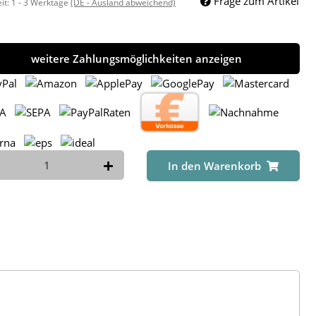
Frage zum Artikel
eit:
1 - 3 Werktage
(DE - Ausland abweichend)
weitere Zahlungsmöglichkeiten anzeigen
In den Warenkorb