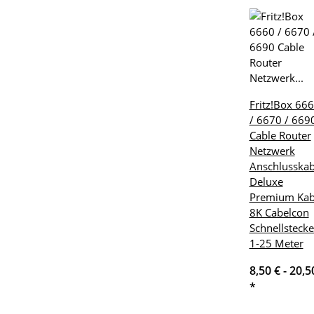
Fritz!Box 66
/ 6670 / 669
Cable Router
Netzwerk
Anschlusskab
Deluxe
Premium Kab
8K Cabelcon
Schnellstecke
1-25 Meter
8,50 € -
20,5
*