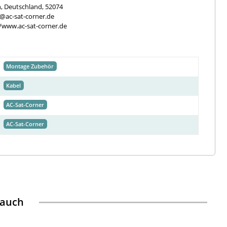
, Deutschland, 52074
e@ac-sat-corner.de
//www.ac-sat-corner.de
Montage Zubehör
Kabel
AC-Sat-Corner
AC-Sat-Corner
 auch