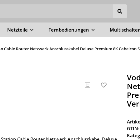
Netzteile
Fernbedienungen
Multischalter
n Cable Router Netzwerk Anschlusskabel Deluxe Premium 8K Cabelcon Sc
Vod
Net
Pre
Ver
Arti
GTIN:
Kateg