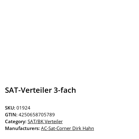
SAT-Verteiler 3-fach
SKU:
01924
GTIN:
4250658705789
Category:
SAT/BK Verteiler
Manufacturers:
AC-Sat-Corner Dirk Hahn