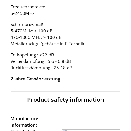
Frequenzbereich:
5-2450MHz
Schirmungsmaß:
5-470MHz: > 100 dB
470-1000 MHz: > 100 dB
Metalldruckgußgehäuse in F-Technik
Entkopplung : >22 dB
Verteildämpfung : 5,6 - 6,8 dB
Rückflussdämpfung : 25-18 dB
2 Jahre Gewährleistung
Product safety information
Manufacturer
information:
AC-Sat-Corner