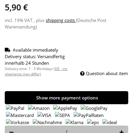
5,90 €
incl. 19% VAT , plus
shipping costs
(Deutsche Post
Warensendung)
Available immediately
Delivery status: Versandfertig
innerhalb 24 Stunden
Delivery time:
1 - 3 Workdays
(DE - int.
Question about item
shipments may differ)
Show more payment options