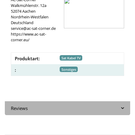
Walkmühlenstr. 12a
52074 Aachen
Nordrhein-Westfalen
Deutschland
service@ac-sat-corner.de
https://www.ac-sat-
corner.eu/
Produktart:
Sat Kabel TV
:
Sonstiges
Reviews