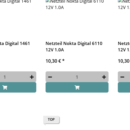
ta Digital 1461
Netzteil Nokta Digital 6110
Netzt
12V 1.0A
12V 1
10,30 €
*
10,30
TOP