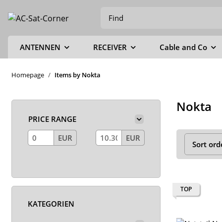
ANTENNEN
RECEIVER
Cable and Co
Homepage
Items by Nokta
Nokta
PRICE RANGE
EUR
EUR
Sort ord
TOP
KATEGORIEN