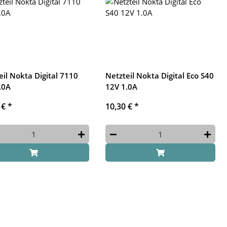
eil Nokta Digital 7110
Netzteil Nokta Digital Eco S40
.0A
12V 1.0A
 €
*
10,30 €
*