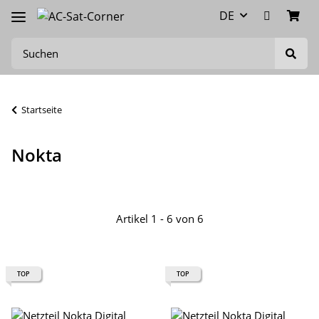
DE
Startseite
Nokta
Artikel 1 - 6 von 6
TOP
TOP