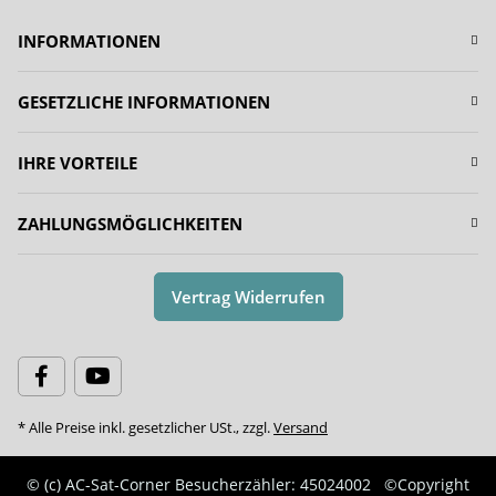
INFORMATIONEN
GESETZLICHE INFORMATIONEN
IHRE VORTEILE
ZAHLUNGSMÖGLICHKEITEN
Vertrag Widerrufen
* Alle Preise inkl. gesetzlicher USt., zzgl.
Versand
© (c) AC-Sat-Corner
Besucherzähler: 45024002
©Copyright