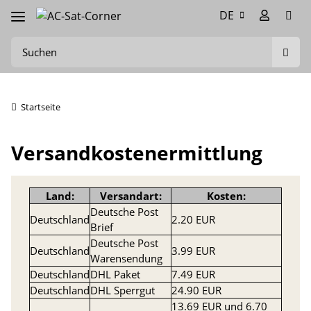
DE
Startseite
Versandkostenermittlung
Land:
Versandart:
Kosten:
Deutsche Post
Deutschland
2.20 EUR
Brief
Deutsche Post
Deutschland
3.99 EUR
Warensendung
Deutschland
DHL Paket
7.49 EUR
Deutschland
DHL Sperrgut
24.90 EUR
13.69 EUR und 6.70