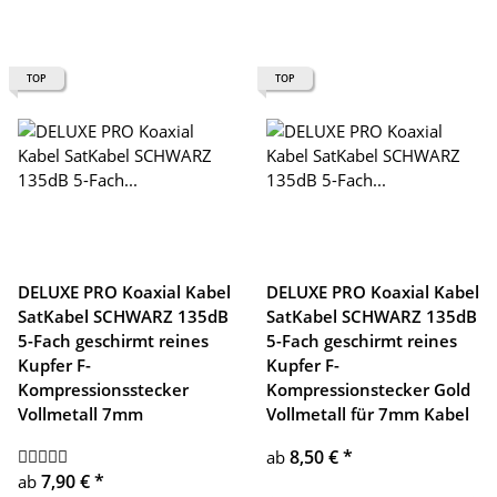
TOP
TOP
DELUXE PRO Koaxial Kabel
DELUXE PRO Koaxial Kabel
SatKabel SCHWARZ 135dB
SatKabel SCHWARZ 135dB
5-Fach geschirmt reines
5-Fach geschirmt reines
Kupfer F-
Kupfer F-
Kompressionsstecker
Kompressionstecker Gold
Vollmetall 7mm
Vollmetall für 7mm Kabel
8,50 €
*
ab
7,90 €
*
ab