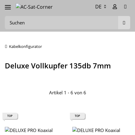
DE
Kabelkonfigurator
Deluxe Vollkupfer 135db 7mm
Artikel 1 - 6 von 6
TOP
TOP