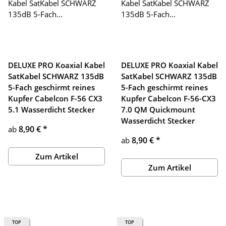
DELUXE PRO Koaxial Kabel
DELUXE PRO Koaxial Kabel
SatKabel SCHWARZ 135dB
SatKabel SCHWARZ 135dB
5-Fach geschirmt reines
5-Fach geschirmt reines
Kupfer Cabelcon F-56 CX3
Kupfer Cabelcon F-56-CX3
5.1 Wasserdicht Stecker
7.0 QM Quickmount
Wasserdicht Stecker
8,90 €
*
ab
8,90 €
*
ab
Zum Artikel
Zum Artikel
TOP
TOP