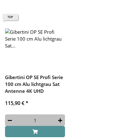
TOP
Gibertini OP SE Profi Serie
100 cm Alu lichtgrau Sat
Antenne 4K UHD
115,90 €
*