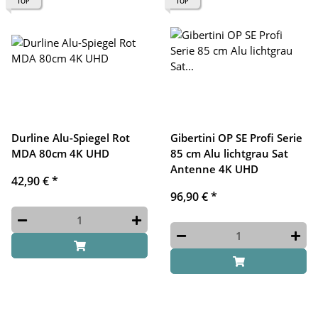
TOP
TOP
Durline Alu-Spiegel Rot
Gibertini OP SE Profi Serie
MDA 80cm 4K UHD
85 cm Alu lichtgrau Sat
Antenne 4K UHD
42,90 €
*
96,90 €
*