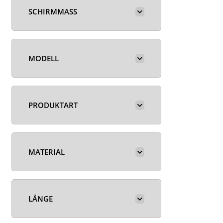
SCHIRMMASS
MODELL
PRODUKTART
MATERIAL
LÄNGE