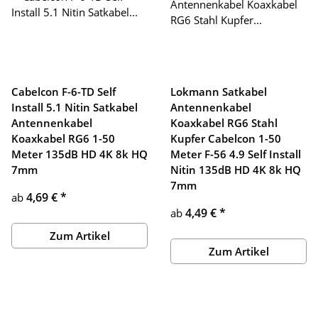
Cabelcon F-6-TD Self
Lokmann Satkabel
Install 5.1 Nitin Satkabel
Antennenkabel
Antennenkabel
Koaxkabel RG6 Stahl
Koaxkabel RG6 1-50
Kupfer Cabelcon 1-50
Meter 135dB HD 4K 8k HQ
Meter F-56 4.9 Self Install
7mm
Nitin 135dB HD 4K 8k HQ
7mm
4,69 €
*
ab
4,49 €
*
ab
Zum Artikel
Zum Artikel