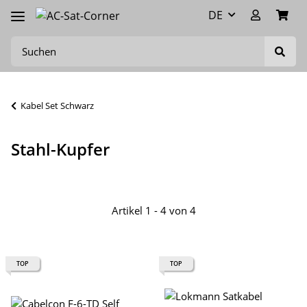
DE
Kabel Set Schwarz
Stahl-Kupfer
Artikel 1 - 4 von 4
TOP
TOP