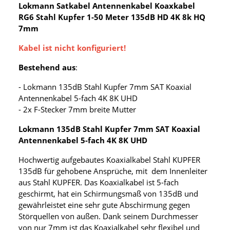
Lokmann Satkabel Antennenkabel Koaxkabel
RG6 Stahl Kupfer 1-50 Meter 135dB HD 4K 8k HQ
7mm
Kabel ist nicht konfiguriert!
Bestehend aus
:
- Lokmann 135dB Stahl Kupfer 7mm SAT Koaxial
Antennenkabel 5-fach 4K 8K UHD
- 2x F-Stecker 7mm breite Mutter
Lokmann 135dB Stahl Kupfer 7mm SAT Koaxial
Antennenkabel 5-fach 4K 8K UHD
Hochwertig aufgebautes Koaxialkabel Stahl KUPFER
135dB für gehobene Ansprüche, mit dem Innenleiter
aus Stahl KUPFER. Das Koaxialkabel ist 5-fach
geschirmt, hat ein Schirmungsmaß von 135dB und
gewährleistet eine sehr gute Abschirmung gegen
Störquellen von außen. Dank seinem Durchmesser
von nur 7mm ist das Koaxialkabel sehr flexibel und