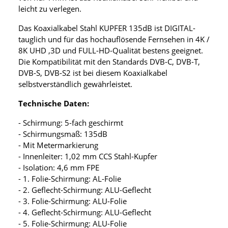
leicht zu verlegen.
Das Koaxialkabel Stahl KUPFER 135dB ist DIGITAL-
tauglich und für das hochauflösende Fernsehen in 4K /
8K UHD ,3D und FULL-HD-Qualität bestens geeignet.
Die Kompatibilität mit den Standards DVB-C, DVB-T,
DVB-S, DVB-S2 ist bei diesem Koaxialkabel
selbstverständlich gewährleistet.
Technische Daten:
- Schirmung: 5-fach geschirmt
- Schirmungsmaß: 135dB
- Mit Metermarkierung
- Innenleiter: 1,02 mm CCS Stahl-Kupfer
- Isolation: 4,6 mm FPE
- 1. Folie-Schirmung: AL-Folie
- 2. Geflecht-Schirmung: ALU-Geflecht
- 3. Folie-Schirmung: ALU-Folie
- 4. Geflecht-Schirmung: ALU-Geflecht
- 5. Folie-Schirmung: ALU-Folie