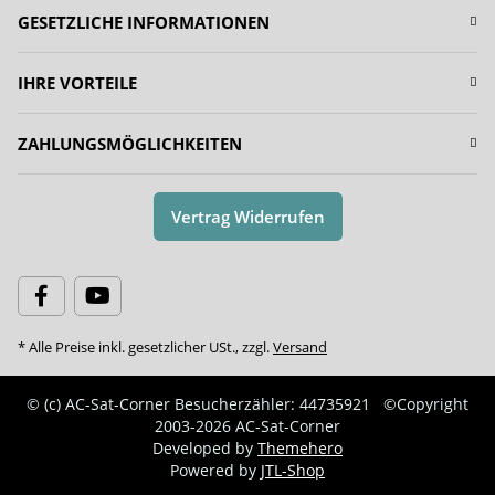
GESETZLICHE INFORMATIONEN
IHRE VORTEILE
ZAHLUNGSMÖGLICHKEITEN
Vertrag Widerrufen
* Alle Preise inkl. gesetzlicher USt., zzgl.
Versand
© (c) AC-Sat-Corner
Besucherzähler: 44735921
©Copyright
2003-2026 AC-Sat-Corner
Developed by
Themehero
Powered by
JTL-Shop