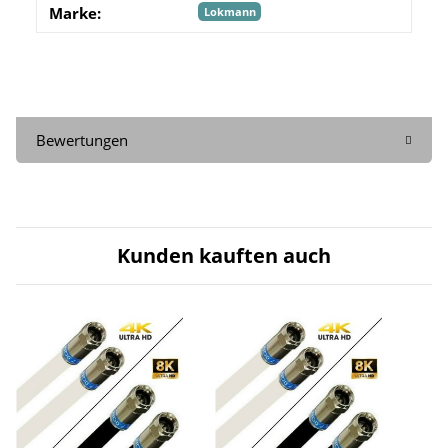
Marke:
Lokmann
Bewertungen
Kunden kauften auch