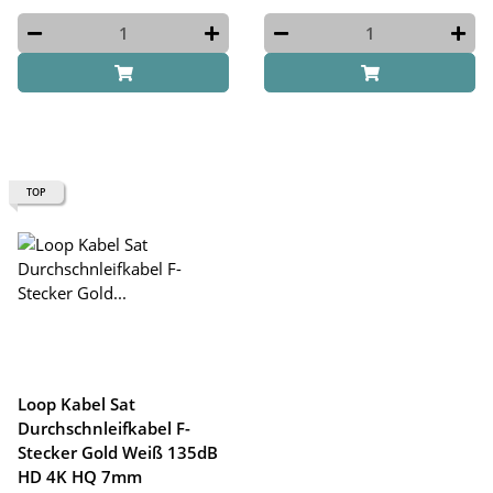
TOP
Loop Kabel Sat
Durchschnleifkabel F-
Stecker Gold Weiß 135dB
HD 4K HQ 7mm