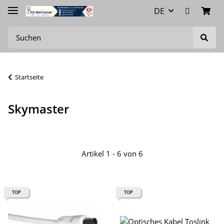
DE
Startseite
Skymaster
Artikel 1 - 6 von 6
TOP
TOP