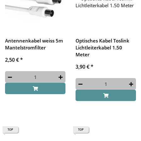
Antennenkabel weiss 5m
Optisches Kabel Toslink
Mantelstromfilter
Lichtleiterkabel 1.50
Meter
2,50 €
*
3,90 €
*
TOP
TOP