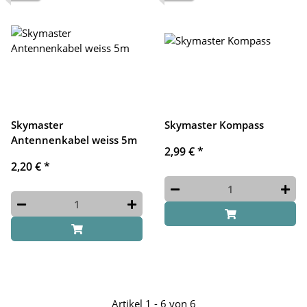
Skymaster
Skymaster Kompass
Antennenkabel weiss 5m
2,99 €
*
2,20 €
*
Artikel 1 - 6 von 6