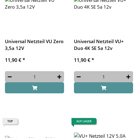
Universal Netzteil VU Zero
Universal Netzteil VU+
3,5a 12V
Duo 4K SE 5a 12v
11,90 €
*
11,90 €
*
TOP
AUF LAGER