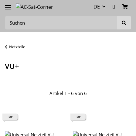
DE
Netzteile
VU+
Artikel 1 - 6 von 6
TOP
TOP