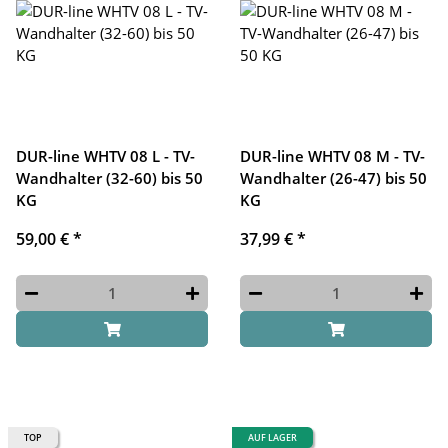
DUR-line WHTV 08 L - TV-
DUR-line WHTV 08 M - TV-
Wandhalter (32-60) bis 50
Wandhalter (26-47) bis 50
KG
KG
59,00 €
*
37,99 €
*
TOP
AUF LAGER