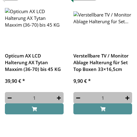
Opticum AX LCD
Verstellbare TV / Monitor
Halterung AX Tytan
Ablage Halterung für Set
Maxxim (36-70) bis 45 KG
Top Boxen 33×16,5cm
39,90 €
*
9,90 €
*