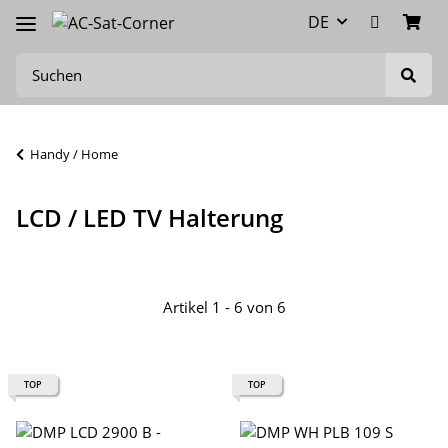
DE
Handy / Home
LCD / LED TV Halterung
Artikel 1 - 6 von 6
TOP
TOP