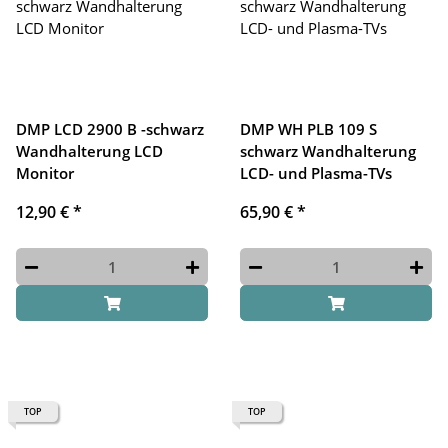
DMP LCD 2900 B -schwarz
DMP WH PLB 109 S
Wandhalterung LCD
schwarz Wandhalterung
Monitor
LCD- und Plasma-TVs
12,90 €
*
65,90 €
*
TOP
TOP