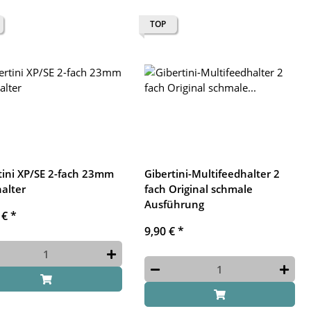
TOP
tini XP/SE 2-fach 23mm
Gibertini-Multifeedhalter 2
alter
fach Original schmale
Ausführung
 €
*
9,90 €
*