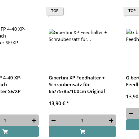
TOP
TOP
P 4-40 XP-
Gibertini XP Feedhalter +
Giber
ach
Schraubensatz für
Feedh
ter SE/XP
65/75/85/100cm Original
13,90
13,90 €
*