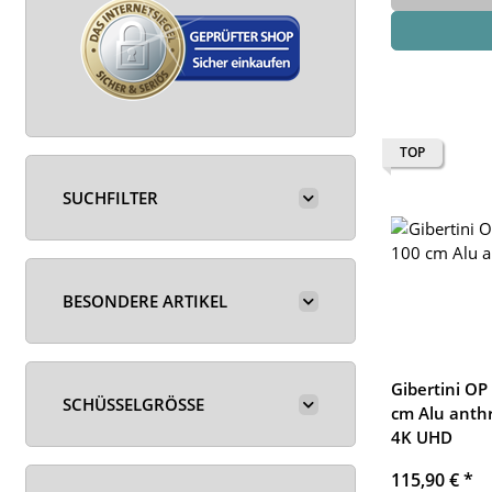
TOP
SUCHFILTER
BESONDERE ARTIKEL
Gibertini OP 
SCHÜSSELGRÖSSE
cm Alu anthr
4K UHD
115,90 €
*