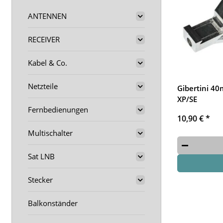
ANTENNEN
RECEIVER
Kabel & Co.
Netzteile
Gibertini 4
XP/SE
Fernbedienungen
10,90 €
*
Multischalter
Sat LNB
Stecker
Balkonständer