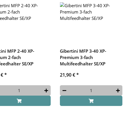
tini MFP 2-40 XP-
Gibertini MFP 3-40 XP-
um 2-fach
Premium 3-fach
feedhalter SE/XP
Multifeedhalter SE/XP
 €
*
21,90 €
*