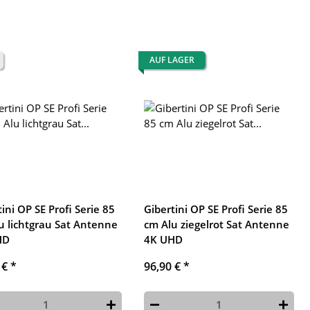
AUF LAGER
ini OP SE Profi Serie 85
Gibertini OP SE Profi Serie 85
u lichtgrau Sat Antenne
cm Alu ziegelrot Sat Antenne
HD
4K UHD
 €
*
96,90 €
*