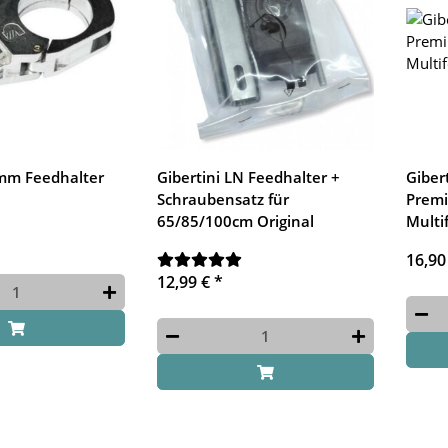
0mm Feedhalter
Gibertini LN Feedhalter +
Giber
Schraubensatz für
Premi
65/85/100cm Original
Multi
16,90
12,99 €
*