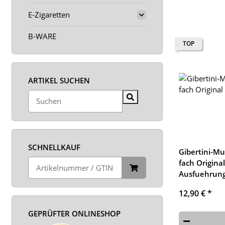
E-Zigaretten
B-WARE
TOP
ARTIKEL SUCHEN
SCHNELLKAUF
Gibertini-Mu
fach Origina
Ausfuehrun
12,90 €
*
GEPRÜFTER ONLINESHOP