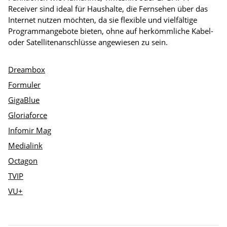
Receiver sind ideal für Haushalte, die Fernsehen über das
Internet nutzen möchten, da sie flexible und vielfältige
Programmangebote bieten, ohne auf herkömmliche Kabel-
oder Satellitenanschlüsse angewiesen zu sein.
Dreambox
Formuler
GigaBlue
Gloriaforce
Infomir Mag
Medialink
Octagon
TVIP
VU+