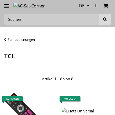
DE
Fernbedienungen
TCL
Artikel 1 - 8 von 8
AUF LAGER
AUF LAGER