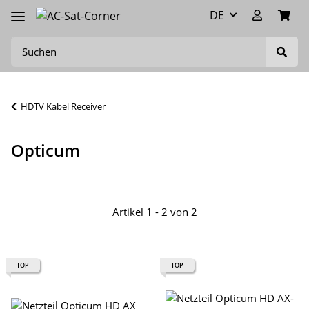
DE
HDTV Kabel Receiver
Opticum
Artikel 1 - 2 von 2
TOP
TOP