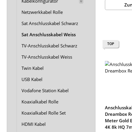
Kabelkonfigurator
Zum
Netzwerkkabel Rolle
Sat Anschlusskabel Schwarz
Sat Anschlusskabel Weiss
TOP
TV-Anschlusskabel Schwarz
TV-Anschlusskabel Weiss
Twin Kabel
USB Kabel
Vodafone Station Kabel
Koaxialkabel Rolle
Anschlusskab
Koaxialkabel Rolle Set
Dreambox Re
Meter Gold 
HDMI Kabel
4K 8k HQ 7m