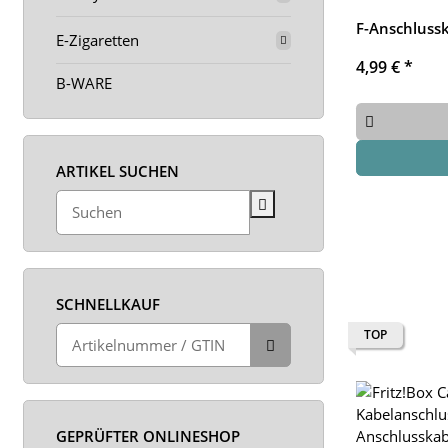
F-Anschluss
E-Zigaretten
4,99 €
*
B-WARE
ARTIKEL SUCHEN
SCHNELLKAUF
TOP
GEPRÜFTER ONLINESHOP