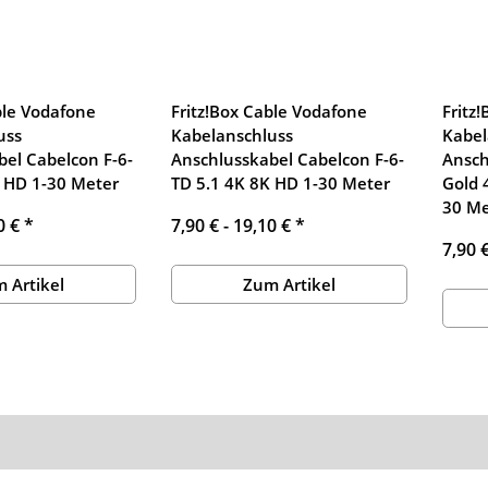
ble Vodafone
Fritz!Box Cable Vodafone
Fritz
uss
Kabelanschluss
Kabel
el Cabelcon F-6-
Anschlusskabel Cabelcon F-6-
Ansch
K HD 1-30 Meter
TD 5.1 4K 8K HD 1-30 Meter
Gold 
30 Me
0 €
*
7,90 € -
19,10 €
*
7,90 
 Artikel
Zum Artikel