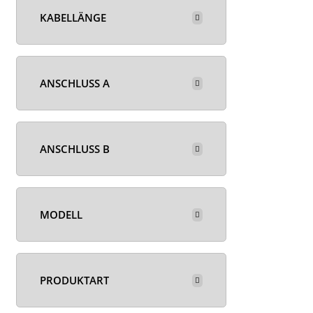
KABELLÄNGE
ANSCHLUSS A
ANSCHLUSS B
MODELL
PRODUKTART