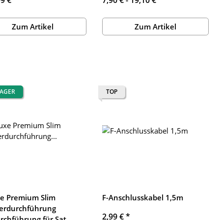
Zum Artikel
Zum Artikel
LAGER
TOP
e Premium Slim
F-Anschlusskabel 1,5m
erdurchführung
2,99 €
*
rchführung für Sat