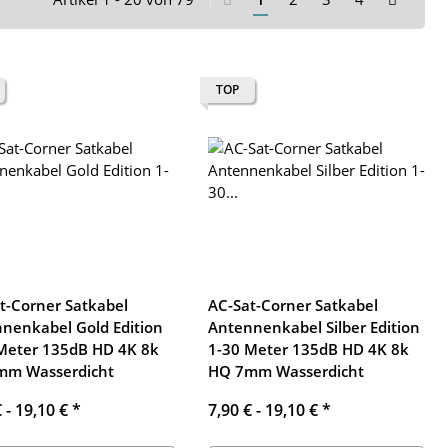
TOP
t-Corner Satkabel
AC-Sat-Corner Satkabel
nenkabel Gold Edition
Antennenkabel Silber Edition
Meter 135dB HD 4K 8k
1-30 Meter 135dB HD 4K 8k
mm Wasserdicht
HQ 7mm Wasserdicht
€ -
19,10 €
*
7,90 € -
19,10 €
*