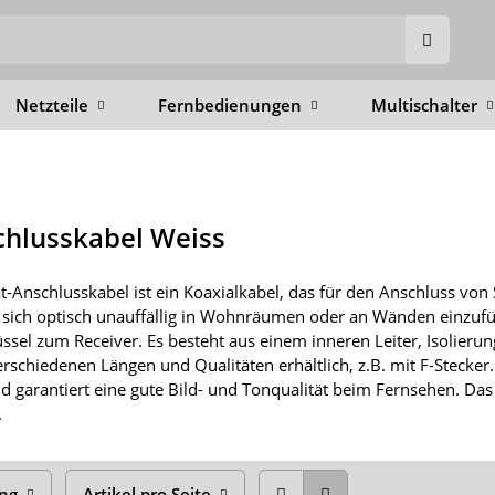
Netzteile
Fernbedienungen
Multischalter
chlusskabel Weiss
t-Anschlusskabel ist ein Koaxialkabel, das für den Anschluss von 
 sich optisch unauffällig in Wohnräumen oder an Wänden einzufü
üssel zum Receiver. Es besteht aus einem inneren Leiter, Isolie
verschiedenen Längen und Qualitäten erhältlich, z.B. mit F-Stecker.
 garantiert eine gute Bild- und Tonqualität beim Fernsehen. Das Ka
.
ung
Artikel pro Seite