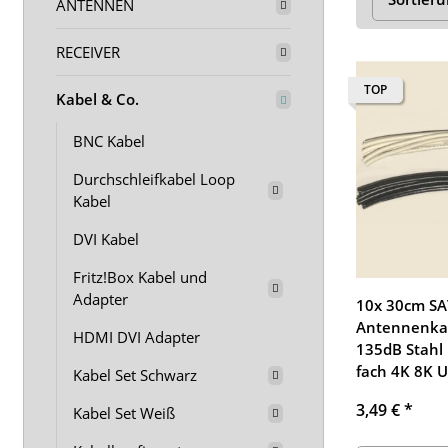
ANTENNEN
RECEIVER
TOP
Kabel & Co.
BNC Kabel
Durchschleifkabel Loop
Kabel
DVI Kabel
Fritz!Box Kabel und
Adapter
10x 30cm SA
Antennenkab
HDMI DVI Adapter
135dB Stahl
fach 4K 8K 
Kabel Set Schwarz
3,49 €
*
Kabel Set Weiß