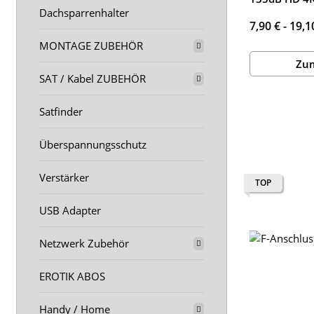
Dachsparrenhalter
7,90 € -
19,1
MONTAGE ZUBEHÖR
Zum
SAT / Kabel ZUBEHÖR
Satfinder
Überspannungsschutz
Verstärker
TOP
USB Adapter
Netzwerk Zubehör
EROTIK ABOS
Handy / Home