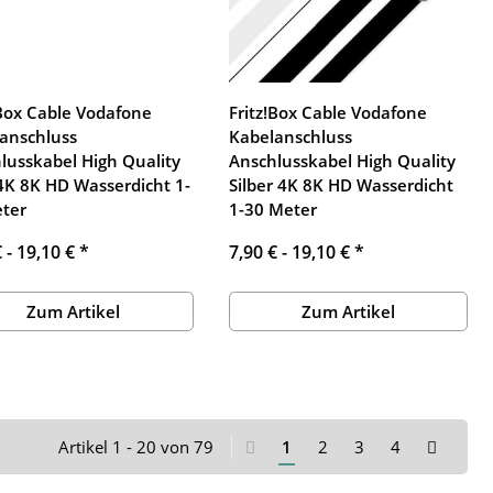
!Box Cable Vodafone
Fritz!Box Cable Vodafone
anschluss
Kabelanschluss
lusskabel High Quality
Anschlusskabel High Quality
4K 8K HD Wasserdicht 1-
Silber 4K 8K HD Wasserdicht
ter
1-30 Meter
€ -
19,10 €
*
7,90 € -
19,10 €
*
Zum Artikel
Zum Artikel
Artikel 1 - 20 von 79
1
2
3
4