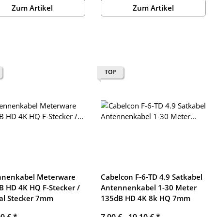
Zum Artikel
Zum Artikel
TOP
nnenkabel Meterware
Cabelcon F-6-TD 4.9 Satkabel
B HD 4K HQ F-Stecker /
Antennenkabel 1-30 Meter
al Stecker 7mm
135dB HD 4K 8k HQ 7mm
99 €
*
7,90 € -
19,10 €
*