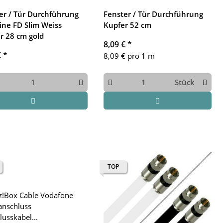
er / Tür Durchführung
Fenster / Tür Durchführung
ine FD Slim Weiss
Kupfer 52 cm
r 28 cm gold
8,09 €
*
€
*
8,09 € pro 1 m
Stück
TOP