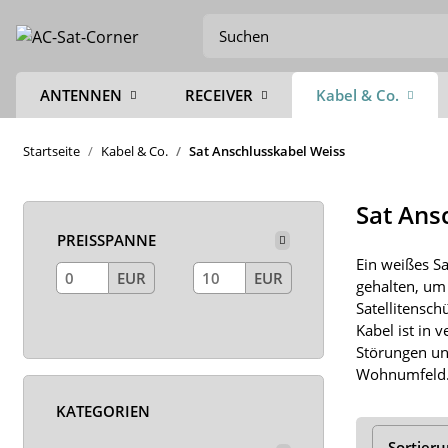
ANTENNEN
RECEIVER
Kabel & Co.
Startseite
Kabel & Co.
Sat Anschlusskabel Weiss
Sat Ans
PREISSPANNE
Ein weißes Sa
EUR
EUR
gehalten, um
Satellitensch
Kabel ist in 
Störungen und
Wohnumfeld
KATEGORIEN
Sortier