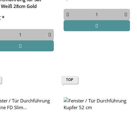
 Weiß 28cm Gold
€
*
TOP