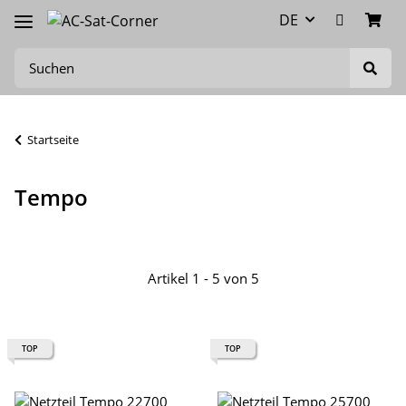
DE
Startseite
Tempo
Artikel 1 - 5 von 5
TOP
TOP