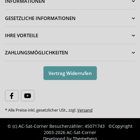
INFORMATIONEN
GESETZLICHE INFORMATIONEN
IHRE VORTEILE
ZAHLUNGSMÖGLICHKEITEN
Vertrag Widerrufen
* Alle Preise inkl. gesetzlicher USt., zzgl.
Versand
© (c) AC-Sat-Corner
Besucherzähler: 45071743
©Copyright
2003-2026 AC-Sat-Corner
Developed by
Themehero