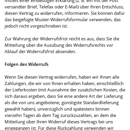
mittels einer eindeutigen Erklärung (z. B. ein mit der Post
versandter Brief, Telefax oder E-Mail) über Ihren Entschluss,
diesen Vertrag zu widerrufen, informieren. Sie können dafür
das beigefügte Muster-Widerrufsformular verwenden, das
jedoch nicht vorgeschrieben ist.
Zur Wahrung der Widerrufsfrist reicht es aus, dass Sie die
Mitteilung über die Ausübung des Widerrufsrechts vor
Ablauf der Widerrufsfrist absenden.
Folgen des Widerrufs
Wenn Sie diesen Vertrag widerrufen, haben wir Ihnen alle
Zahlungen, die wir von Ihnen erhalten haben, einschließlich
der Lieferkosten (mit Ausnahme der zusätzlichen Kosten, die
sich daraus ergeben, dass Sie eine andere Art der Lieferung
als die von uns angebotene, günstigste Standardlieferung
gewählt haben), unverzüglich und spätestens binnen
vierzehn Tagen ab dem Tag zurückzuzahlen, an dem die
Mitteilung über Ihren Widerruf dieses Vertrags bei uns
eingegangen ist. Für diese Rückzahlung verwenden wir