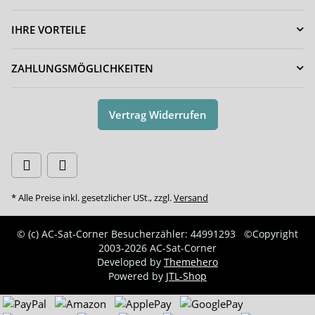
IHRE VORTEILE
ZAHLUNGSMÖGLICHKEITEN
Vertrag Widerrufen
* Alle Preise inkl. gesetzlicher USt., zzgl.
Versand
© (c) AC-Sat-Corner
Besucherzähler: 44991293
©Copyright
2003-2026 AC-Sat-Corner
Developed by
Themehero
Powered by
JTL-Shop