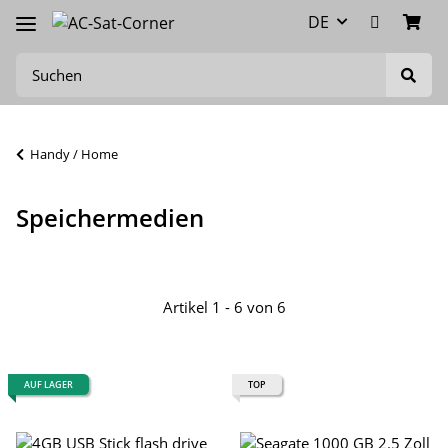
DE
Handy / Home
Speichermedien
Artikel 1 - 6 von 6
AUF LAGER
TOP