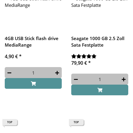
4GB USB Stick flash drive
Seagate 1000 GB 2.5 Zoll
MediaRange
Sata Festplatte
4,90 €
*
79,90 €
*
TOP
TOP