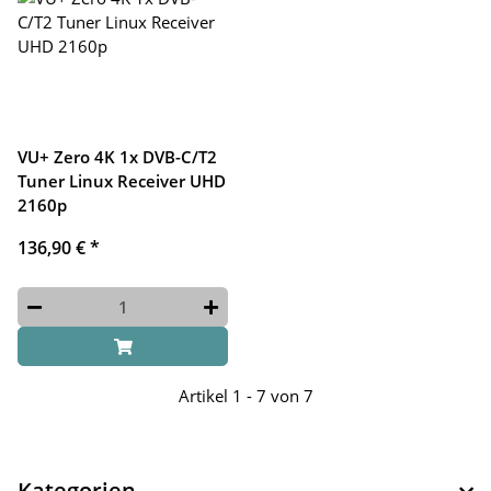
VU+ Zero 4K 1x DVB-C/T2
Tuner Linux Receiver UHD
2160p
136,90 €
*
Artikel 1 - 7 von 7
Kategorien