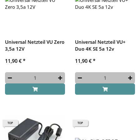
Universal Netzteil VU Zero
Universal Netzteil VU+
3,5a 12V
Duo 4K SE 5a 12v
11,90 €
*
11,90 €
*
TOP
TOP