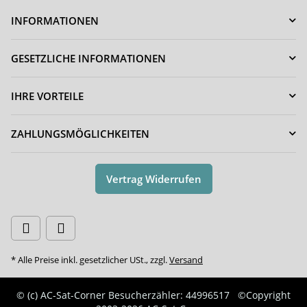
INFORMATIONEN
GESETZLICHE INFORMATIONEN
IHRE VORTEILE
ZAHLUNGSMÖGLICHKEITEN
Vertrag Widerrufen
* Alle Preise inkl. gesetzlicher USt., zzgl.
Versand
© (c) AC-Sat-Corner
Besucherzähler: 44996517
©Copyright