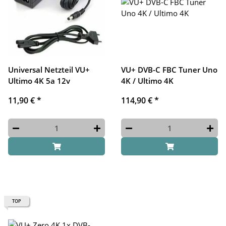
Universal Netzteil VU+
VU+ DVB-C FBC Tuner Uno
Ultimo 4K 5a 12v
4K / Ultimo 4K
11,90 €
*
114,90 €
*
TOP