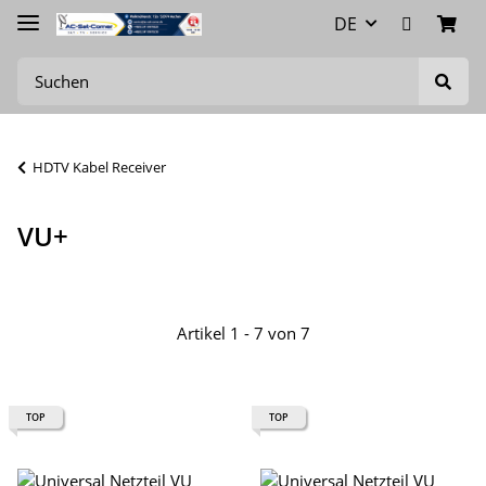
DE
HDTV Kabel Receiver
VU+
Artikel 1 - 7 von 7
TOP
TOP