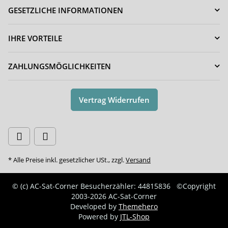
GESETZLICHE INFORMATIONEN
IHRE VORTEILE
ZAHLUNGSMÖGLICHKEITEN
Vertrag Widerrufen
* Alle Preise inkl. gesetzlicher USt., zzgl.
Versand
© (c) AC-Sat-Corner
Besucherzähler: 44815836
©Copyright
2003-2026 AC-Sat-Corner
Developed by
Themehero
Powered by
JTL-Shop