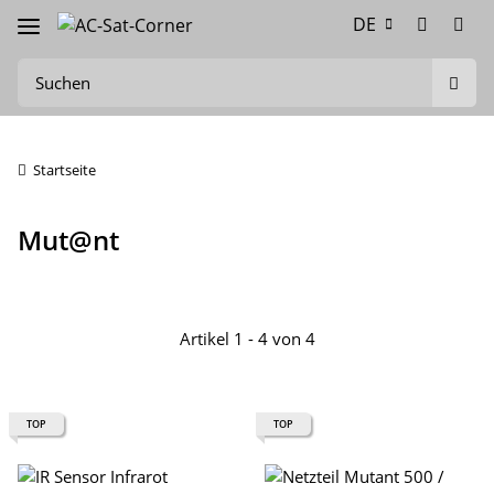
DE
Startseite
Mut@nt
Artikel 1 - 4 von 4
TOP
TOP