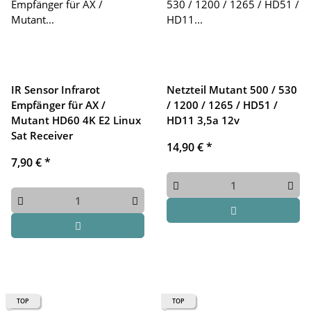
IR Sensor Infrarot
Netzteil Mutant 500 / 530
Empfänger für AX /
/ 1200 / 1265 / HD51 /
Mutant HD60 4K E2 Linux
HD11 3,5a 12v
Sat Receiver
14,90 €
*
7,90 €
*
TOP
TOP