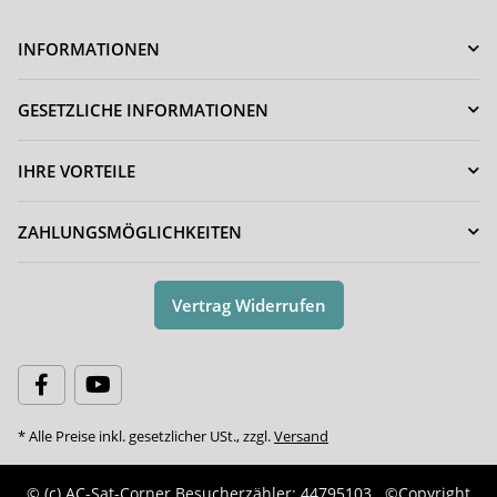
INFORMATIONEN
GESETZLICHE INFORMATIONEN
IHRE VORTEILE
ZAHLUNGSMÖGLICHKEITEN
Vertrag Widerrufen
* Alle Preise inkl. gesetzlicher USt., zzgl.
Versand
© (c) AC-Sat-Corner
Besucherzähler: 44795103
©Copyright