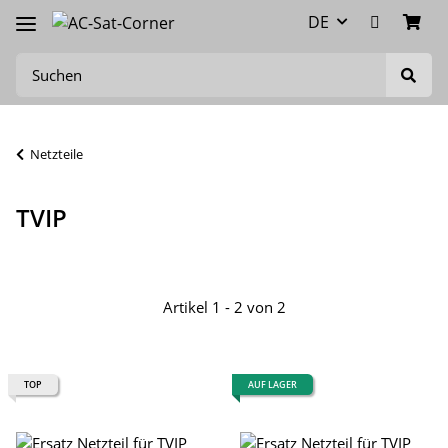
DE
Netzteile
TVIP
Artikel 1 - 2 von 2
TOP
AUF LAGER