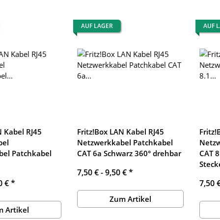
AUF LAGER
AUF 
N Kabel RJ45
Fritz!Box LAN Kabel RJ45
Fritz
bel
Netzwerkkabel Patchkabel
Netzw
bel Patchkabel
CAT 6a Schwarz 360° drehbar
CAT 8
Steck
7,50 € -
9,50 €
*
0 €
*
7,50 
Zum Artikel
 Artikel