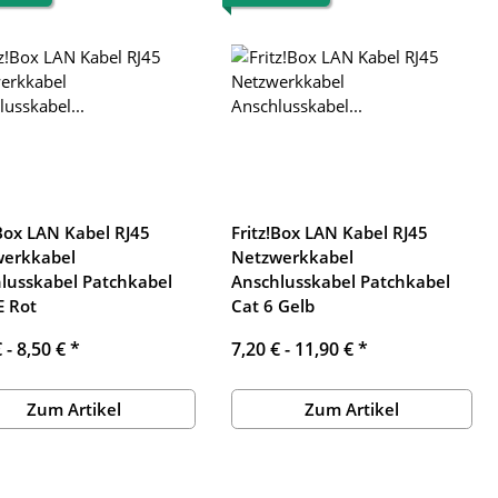
!Box LAN Kabel RJ45
Fritz!Box LAN Kabel RJ45
werkkabel
Netzwerkkabel
lusskabel Patchkabel
Anschlusskabel Patchkabel
E Rot
Cat 6 Gelb
€ -
8,50 €
*
7,20 € -
11,90 €
*
Zum Artikel
Zum Artikel