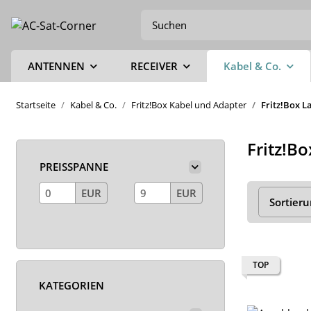
ANTENNEN
RECEIVER
Kabel & Co.
Startseite
Kabel & Co.
Fritz!Box Kabel und Adapter
Fritz!Box L
Fritz!B
PREISSPANNE
EUR
EUR
Sortier
TOP
KATEGORIEN