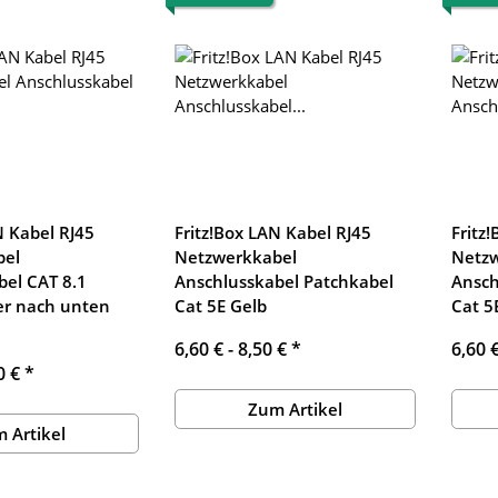
N Kabel RJ45
Fritz!Box LAN Kabel RJ45
Fritz
bel
Netzwerkkabel
Netz
bel CAT 8.1
Anschlusskabel Patchkabel
Ansch
er nach unten
Cat 5E Gelb
Cat 5
6,60 € -
8,50 €
*
6,60 
0 €
*
Zum Artikel
 Artikel