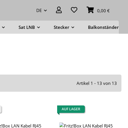
DE
0,00 €
Sat LNB
Stecker
Balkonständer
Artikel 1 - 13 von 13
AUF LAGER