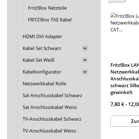
Fritz!Box Netzteile
FRITZ!Box TAE Kabel
HDMI DVI Adapter
Kabel Set Schwarz
Kabel Set Weiß
Fritz!Box LA
Netzwerkka
Kabelkonfigurator
Anschlusska
Netzwerkkabel Rolle
schwarz Silb
gewinkelt
Sat Anschlusskabel Schwarz
7,80 € -
12,0
Sat Anschlusskabel Weiss
TV-Anschlusskabel Schwarz
Zum
TV-Anschlusskabel Weiss