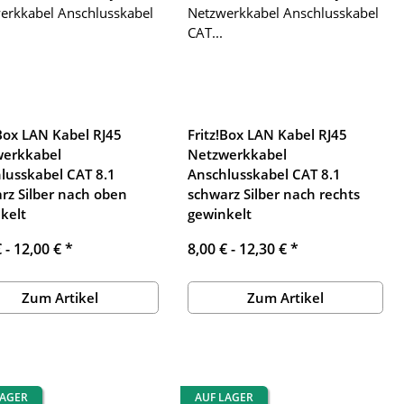
!Box LAN Kabel RJ45
Fritz!Box LAN Kabel RJ45
werkkabel
Netzwerkkabel
lusskabel CAT 8.1
Anschlusskabel CAT 8.1
rz Silber nach oben
schwarz Silber nach rechts
kelt
gewinkelt
€ -
12,00 €
*
8,00 € -
12,30 €
*
Zum Artikel
Zum Artikel
LAGER
AUF LAGER