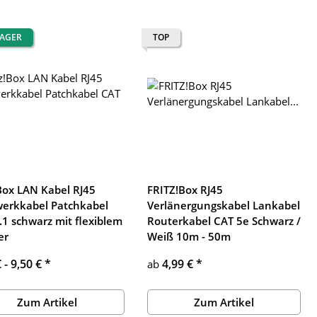
LAGER
TOP
!Box LAN Kabel RJ45
FRITZ!Box RJ45
erkkabel Patchkabel
Verlänergungskabel Lankabel
.1 schwarz mit flexiblem
Routerkabel CAT 5e Schwarz /
er
Weiß 10m - 50m
€ -
9,50 €
*
4,99 €
*
ab
Zum Artikel
Zum Artikel