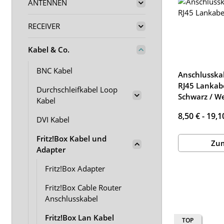
ANTENNEN
RECEIVER
Kabel & Co.
BNC Kabel
Anschlusska
RJ45 Lankab
Durchschleifkabel Loop
Schwarz / W
Kabel
8,50 € -
19,1
DVI Kabel
Fritz!Box Kabel und
Zum
Adapter
Fritz!Box Adapter
Fritz!Box Cable Router
Anschlusskabel
Fritz!Box Lan Kabel
TOP