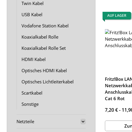
Twin Kabel
USB Kabel
AUF LAGER
Vodafone Station Kabel
Koaxialkabel Rolle
Koaxialkabel Rolle Set
HDMI Kabel
Optisches HDMI Kabel
Fritz!Box LA
Optisches Lichtleiterkabel
Netzwerkka
Anschlusska
Scartkabel
Cat 6 Rot
Sonstige
7,20 € -
11,9
Netzteile
Zum