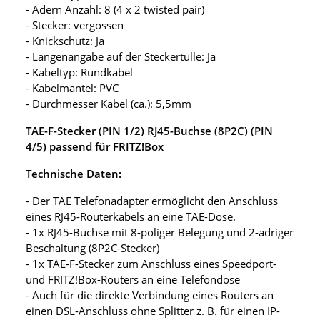
- Adern Anzahl: 8 (4 x 2 twisted pair)
- Stecker: vergossen
- Knickschutz: Ja
- Längenangabe auf der Steckertülle: Ja
- Kabeltyp: Rundkabel
- Kabelmantel: PVC
- Durchmesser Kabel (ca.): 5,5mm
TAE-F-Stecker (PIN 1/2) RJ45-Buchse (8P2C) (PIN
4/5) passend für FRITZ!Box
Technische Daten:
- Der TAE Telefonadapter ermöglicht den Anschluss
eines RJ45-Routerkabels an eine TAE-Dose.
- 1x RJ45-Buchse mit 8-poliger Belegung und 2-adriger
Beschaltung (8P2C-Stecker)
- 1x TAE-F-Stecker zum Anschluss eines Speedport-
und FRITZ!Box-Routers an eine Telefondose
- Auch für die direkte Verbindung eines Routers an
einen DSL-Anschluss ohne Splitter z. B. für einen IP-