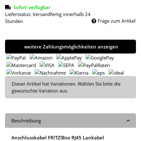
Sofort verfügbar
Lieferstatus: Versandfertig innerhalb 24
Frage zum Artikel
Stunden
weitere Zahlungsmöglichkeiten anzeigen
x
Dieser Artikel hat Variationen. Wählen Sie bitte die
gewünschte Variation aus.
Beschreibung
Anschlusskabel FRITZ!Box RJ45 Lankabel