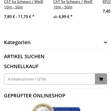
CAT 6a Schwarz / Weiß
CAT 5e Schwarz / Weiß
8P2C
10m - 50m
10m - 50m
7,40
7,80 € -
11,70 €
*
4,99 €
*
ab
Kategorien
ARTIKEL SUCHEN
SCHNELLKAUF
GEPRÜFTER ONLINESHOP