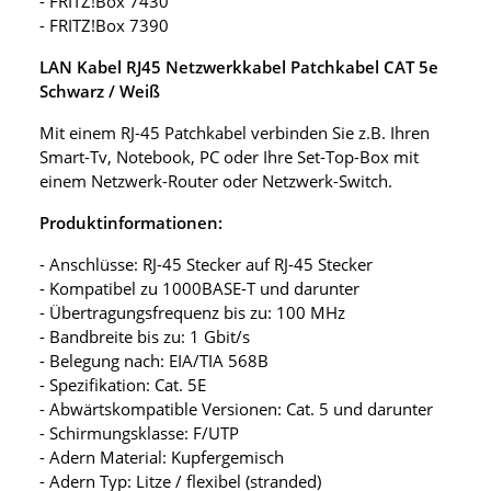
- FRITZ!Box 7430
- FRITZ!Box 7390
LAN Kabel RJ45 Netzwerkkabel Patchkabel CAT 5e
Schwarz / Weiß
Mit einem RJ-45 Patchkabel verbinden Sie z.B. Ihren
Smart-Tv, Notebook, PC oder Ihre Set-Top-Box mit
einem Netzwerk-Router oder Netzwerk-Switch.
Produktinformationen:
- Anschlüsse: RJ-45 Stecker auf RJ-45 Stecker
- Kompatibel zu 1000BASE-T und darunter
- Übertragungsfrequenz bis zu: 100 MHz
- Bandbreite bis zu: 1 Gbit/s
- Belegung nach: EIA/TIA 568B
- Spezifikation: Cat. 5E
- Abwärtskompatible Versionen: Cat. 5 und darunter
- Schirmungsklasse: F/UTP
- Adern Material: Kupfergemisch
- Adern Typ: Litze / flexibel (stranded)