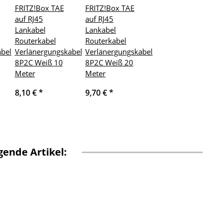
FRITZ!Box TAE
FRITZ!Box TAE
auf RJ45
auf RJ45
Lankabel
Lankabel
Routerkabel
Routerkabel
abel
Verlänergungskabel
Verlänergungskabel
8P2C Weiß 10
8P2C Weiß 20
Meter
Meter
8,10 €
*
9,70 €
*
ende Artikel: