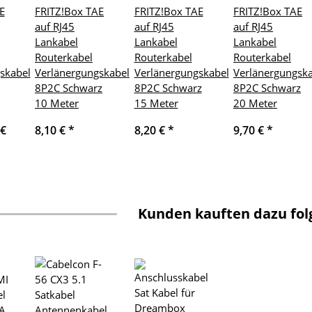
E
FRITZ!Box TAE
FRITZ!Box TAE
FRITZ!Box TAE
auf RJ45
auf RJ45
auf RJ45
Lankabel
Lankabel
Lankabel
Routerkabel
Routerkabel
Routerkabel
skabel
Verlänergungskabel
Verlänergungskabel
Verlänergungsk
8P2C Schwarz
8P2C Schwarz
8P2C Schwarz
10 Meter
15 Meter
20 Meter
 €
8,10 €
*
8,20 €
*
9,70 €
*
Kunden kauften dazu folg