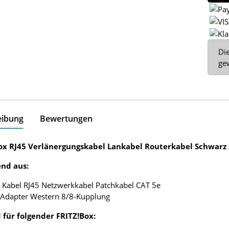
x
Die
ge
eibung
Bewertungen
ox RJ45 Verlänergungskabel Lankabel Routerkabel Schwarz
nd aus:
 Kabel RJ45 Netzwerkkabel Patchkabel CAT 5e
 Adapter Western 8/8-Kupplung
 für folgender FRITZ!Box: