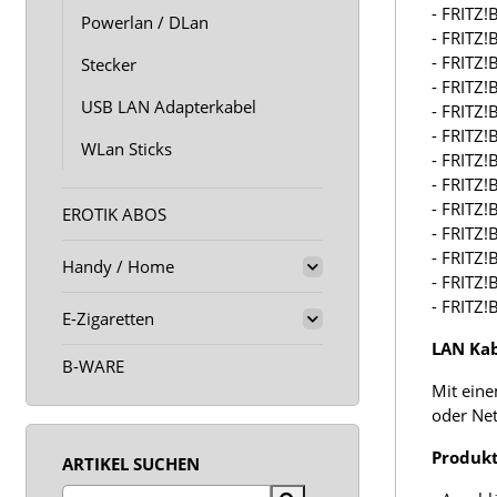
- FRITZ!
Powerlan / DLan
- FRITZ!
- FRITZ!
Stecker
- FRITZ!
USB LAN Adapterkabel
- FRITZ!
- FRITZ!
WLan Sticks
- FRITZ!
- FRITZ!
- FRITZ!
EROTIK ABOS
- FRITZ!
- FRITZ!
Handy / Home
- FRITZ!
- FRITZ!
E-Zigaretten
LAN Kab
B-WARE
Mit eine
oder Net
Produkt
ARTIKEL SUCHEN