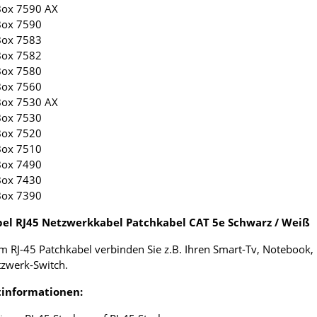
Box 7590 AX
Box 7590
Box 7583
Box 7582
Box 7580
Box 7560
Box 7530 AX
Box 7530
Box 7520
Box 7510
Box 7490
Box 7430
Box 7390
el RJ45 Netzwerkkabel Patchkabel CAT 5e Schwarz / Weiß
m RJ-45 Patchkabel verbinden Sie z.B. Ihren Smart-Tv, Notebook
zwerk-Switch.
informationen: