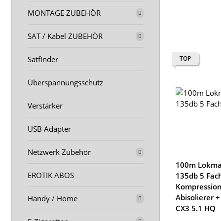
MONTAGE ZUBEHÖR
SAT / Kabel ZUBEHÖR
TOP
Satfinder
Überspannungsschutz
Verstärker
USB Adapter
Netzwerk Zubehör
100m Lokma
EROTIK ABOS
135db 5 Fach
Kompression
Abisolierer 
Handy / Home
CX3 5.1 HQ