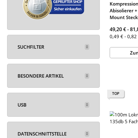
Kompression
Abisolierer 
Mount Steck
49,20 € -
81,
0,49 € - 0,82
SUCHFILTER
Zum
BESONDERE ARTIKEL
TOP
USB
DATENSCHNITTSTELLE