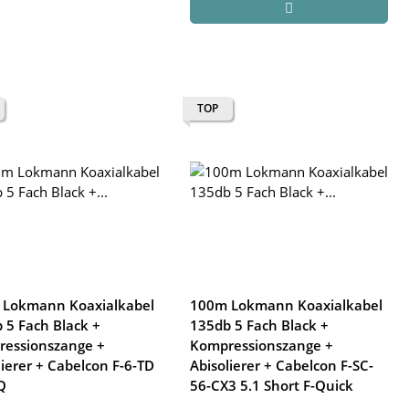
TOP
 Lokmann Koaxialkabel
100m Lokmann Koaxialkabel
 5 Fach Black +
135db 5 Fach Black +
essionszange +
Kompressionszange +
lierer + Cabelcon F-6-TD
Abisolierer + Cabelcon F-SC-
Q
56-CX3 5.1 Short F-Quick