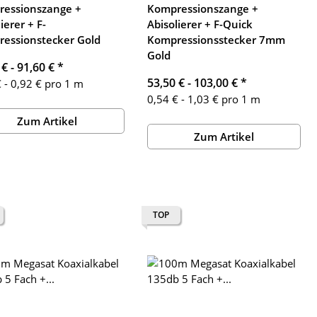
essionszange +
Kompressionszange +
ierer + F-
Abisolierer + F-Quick
essionstecker Gold
Kompressionsstecker 7mm
Gold
 € -
91,60 €
*
53,50 € -
103,00 €
*
 - 0,92 € pro 1 m
0,54 € - 1,03 € pro 1 m
Zum Artikel
Zum Artikel
TOP