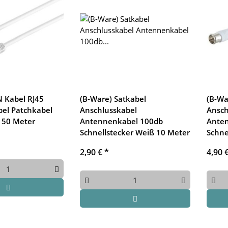
N Kabel RJ45
(B-Ware) Satkabel
(B-Wa
el Patchkabel
Anschlusskabel
Ansch
 50 Meter
Antennenkabel 100db
Anten
Schnellstecker Weiß 10 Meter
Schne
2,90 €
*
4,90 