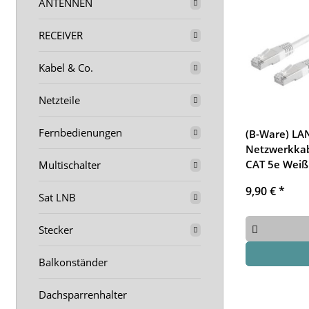
ANTENNEN
RECEIVER
Kabel & Co.
Netzteile
Fernbedienungen
(B-Ware) LA
Netzwerkkab
CAT 5e Weiß
Multischalter
9,90 €
*
Sat LNB
Stecker
Balkonständer
Dachsparrenhalter