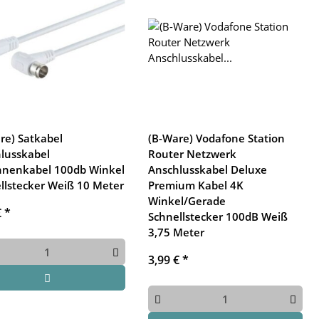
re) Satkabel
(B-Ware) Vodafone Station
lusskabel
Router Netzwerk
nenkabel 100db Winkel
Anschlusskabel Deluxe
llstecker Weiß 10 Meter
Premium Kabel 4K
Winkel/Gerade
€
*
Schnellstecker 100dB Weiß
3,75 Meter
3,99 €
*