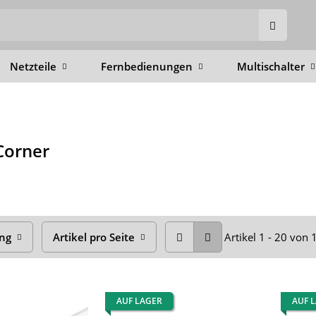
Netzteile
Fernbedienungen
Multischalter
Corner
ung
Artikel pro Seite
Artikel 1 - 20 von
AUF LAGER
AUF 