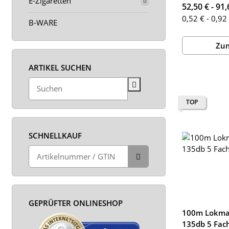
E-Zigaretten
52,50 € -
91,
0,52 € - 0,92
B-WARE
Zum
ARTIKEL SUCHEN
TOP
SCHNELLKAUF
GEPRÜFTER ONLINESHOP
100m Lokma
135db 5 Fach