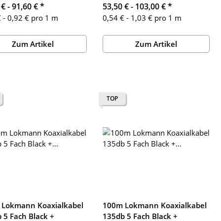
 € -
91,60 €
*
53,50 € -
103,00 €
*
 - 0,92 € pro 1 m
0,54 € - 1,03 € pro 1 m
Zum Artikel
Zum Artikel
TOP
 Lokmann Koaxialkabel
100m Lokmann Koaxialkabel
 5 Fach Black +
135db 5 Fach Black +