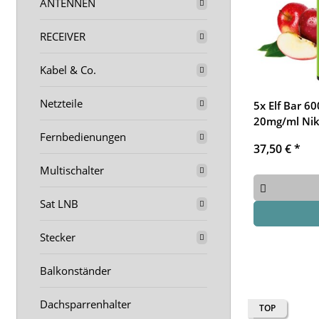
ANTENNEN
RECEIVER
Kabel & Co.
Netzteile
5x Elf Bar 6
20mg/ml Nik
Fernbedienungen
37,50 €
*
Multischalter
Sat LNB
Stecker
Balkonständer
Dachsparrenhalter
TOP