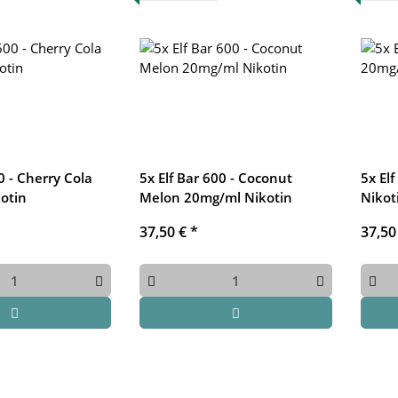
0 - Cherry Cola
5x Elf Bar 600 - Coconut
5x El
otin
Melon 20mg/ml Nikotin
Nikot
37,50 €
*
37,50