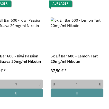
LAGER
AUF LAGER
 Bar 600 - Kiwi Passion
5x Elf Bar 600 - Lemon Tart
 Guava 20mg/ml Nikotin
20mg/ml Nikotin
 €
*
37,50 €
*