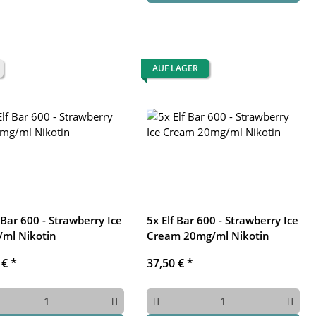
AUF LAGER
 Bar 600 - Strawberry Ice
5x Elf Bar 600 - Strawberry Ice
ml Nikotin
Cream 20mg/ml Nikotin
 €
*
37,50 €
*