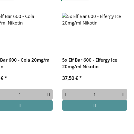
f Bar 600 - Cola 20mg/ml
5x Elf Bar 600 - Elfergy Ice
in
20mg/ml Nikotin
 €
*
37,50 €
*