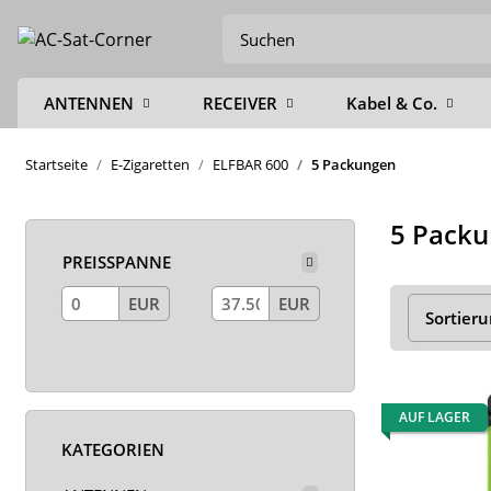
ANTENNEN
RECEIVER
Kabel & Co.
Startseite
E-Zigaretten
ELFBAR 600
5 Packungen
5 Pack
PREISSPANNE
EUR
EUR
Sortier
AUF LAGER
KATEGORIEN