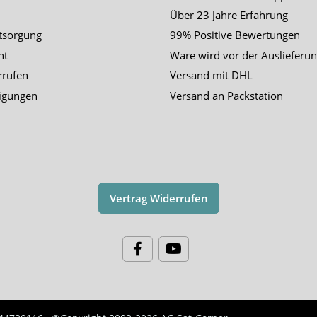
Über 23 Jahre Erfahrung
tsorgung
99% Positive Bewertungen
ht
Ware wird vor der Auslieferun
rrufen
Versand mit DHL
igungen
Versand an Packstation
Vertrag Widerrufen