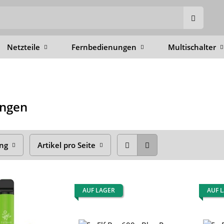
Netzteile
Fernbedienungen
Multischalter
ungen
ung
Artikel pro Seite
AUF LAGER
AUF 