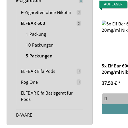
E-Zigaretten
AUF LAGER
E-Zigaretten ohne Nikotin
ELFBAR 600
1 Packung
10 Packungen
5 Packungen
5x Elf Bar 60
ELFBAR Elfa Pods
20mg/ml Nik
Rog One
37,50 €
*
ELFBAR Elfa Basisgerät für
Pods
B-WARE