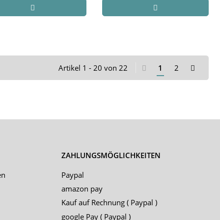
Artikel 1 - 20 von 22
1
2
ZAHLUNGSMÖGLICHKEITEN
en
Paypal
amazon pay
Kauf auf Rechnung ( Paypal )
google Pay ( Paypal )