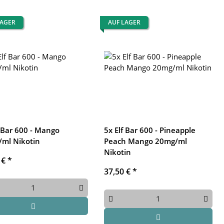
LAGER
AUF LAGER
f Bar 600 - Mango
5x Elf Bar 600 - Pineapple
ml Nikotin
Peach Mango 20mg/ml
Nikotin
 €
*
37,50 €
*