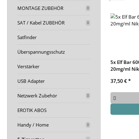
MONTAGE ZUBEHÖR
SAT / Kabel ZUBEHÖR
Satfinder
Überspannungsschutz
5x Elf Bar 60
Verstärker
20mg/ml Nik
37,50 €
*
USB Adapter
Netzwerk Zubehör
EROTIK ABOS
Handy / Home