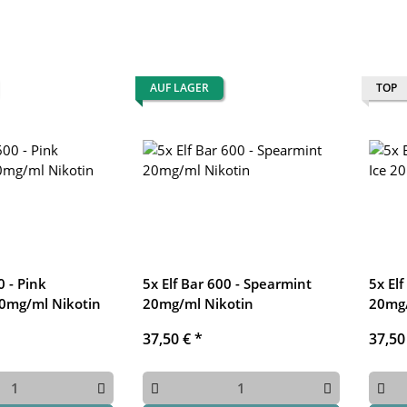
AUF LAGER
TOP
0 - Pink
5x Elf Bar 600 - Spearmint
5x Elf
0mg/ml Nikotin
20mg/ml Nikotin
20mg/
37,50 €
*
37,50