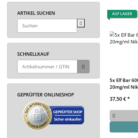
ARTIKEL SUCHEN
AUF LAGER
SCHNELLKAUF
5x Elf Bar 60
20mg/ml Nik
GEPRÜFTER ONLINESHOP
37,50 €
*