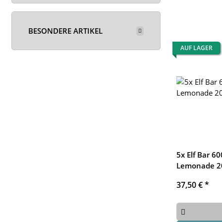
BESONDERE ARTIKEL
AUF LAGER
5x Elf Bar 60
Lemonade 2
37,50 €
*