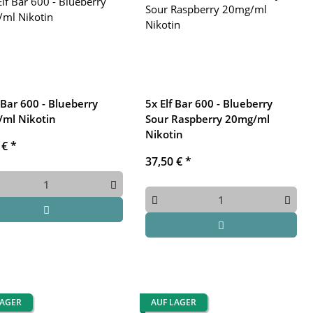
f Bar 600 - Blueberry
5x Elf Bar 600 - Blueberry
ml Nikotin
Sour Raspberry 20mg/ml
Nikotin
 €
*
37,50 €
*
LAGER
AUF LAGER