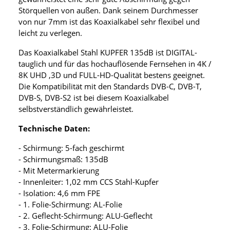
Störquellen von außen. Dank seinem Durchmesser
von nur 7mm ist das Koaxialkabel sehr flexibel und
leicht zu verlegen.
Das Koaxialkabel Stahl KUPFER 135dB ist DIGITAL-
tauglich und für das hochauflösende Fernsehen in 4K /
8K UHD ,3D und FULL-HD-Qualität bestens geeignet.
Die Kompatibilität mit den Standards DVB-C, DVB-T,
DVB-S, DVB-S2 ist bei diesem Koaxialkabel
selbstverständlich gewährleistet.
Technische Daten:
- Schirmung: 5-fach geschirmt
- Schirmungsmaß: 135dB
- Mit Metermarkierung
- Innenleiter: 1,02 mm CCS Stahl-Kupfer
- Isolation: 4,6 mm FPE
- 1. Folie-Schirmung: AL-Folie
- 2. Geflecht-Schirmung: ALU-Geflecht
- 3. Folie-Schirmung: ALU-Folie