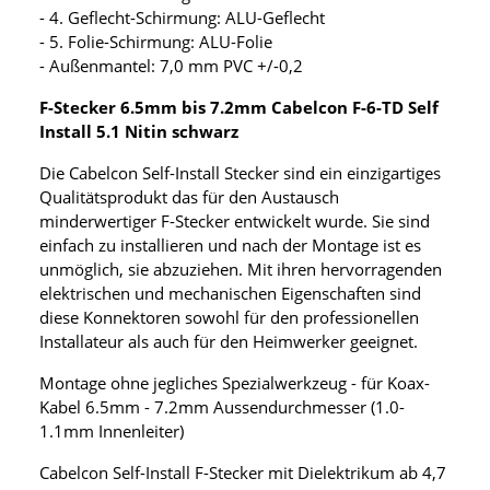
- 4. Geflecht-Schirmung: ALU-Geflecht
- 5. Folie-Schirmung: ALU-Folie
- Außenmantel: 7,0 mm PVC +/-0,2
F-Stecker 6.5mm bis 7.2mm Cabelcon F-6-TD Self
Install 5.1 Nitin schwarz
Die Cabelcon Self-Install Stecker sind ein einzigartiges
Qualitätsprodukt das für den Austausch
minderwertiger F-Stecker entwickelt wurde. Sie sind
einfach zu installieren und nach der Montage ist es
unmöglich, sie abzuziehen. Mit ihren hervorragenden
elektrischen und mechanischen Eigenschaften sind
diese Konnektoren sowohl für den professionellen
Installateur als auch für den Heimwerker geeignet.
Montage ohne jegliches Spezialwerkzeug - für Koax-
Kabel 6.5mm - 7.2mm Aussendurchmesser (1.0-
1.1mm Innenleiter)
Cabelcon Self-Install F-Stecker mit Dielektrikum ab 4,7