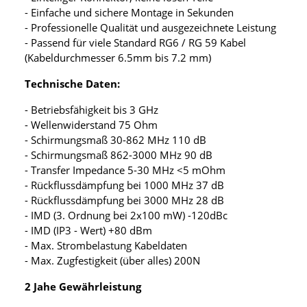
- Einfache und sichere Montage in Sekunden
- Professionelle Qualität und ausgezeichnete Leistung
- Passend für viele Standard RG6 / RG 59 Kabel
(Kabeldurchmesser 6.5mm bis 7.2 mm)
Technische Daten:
- Betriebsfähigkeit bis 3 GHz
- Wellenwiderstand 75 Ohm
- Schirmungsmaß 30-862 MHz 110 dB
- Schirmungsmaß 862-3000 MHz 90 dB
- Transfer Impedance 5-30 MHz <5 mOhm
- Rückflussdämpfung bei 1000 MHz 37 dB
- Rückflussdämpfung bei 3000 MHz 28 dB
- IMD (3. Ordnung bei 2x100 mW) -120dBc
- IMD (IP3 - Wert) +80 dBm
- Max. Strombelastung Kabeldaten
- Max. Zugfestigkeit (über alles) 200N
2 Jahe Gewährleistung