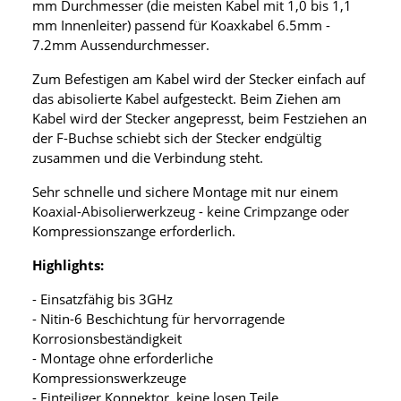
mm Durchmesser (die meisten Kabel mit 1,0 bis 1,1
mm Innenleiter) passend für Koaxkabel 6.5mm -
7.2mm Aussendurchmesser.
Zum Befestigen am Kabel wird der Stecker einfach auf
das abisolierte Kabel aufgesteckt. Beim Ziehen am
Kabel wird der Stecker angepresst, beim Festziehen an
der F-Buchse schiebt sich der Stecker endgültig
zusammen und die Verbindung steht.
Sehr schnelle und sichere Montage mit nur einem
Koaxial-Abisolierwerkzeug - keine Crimpzange oder
Kompressionszange erforderlich.
Highlights:
- Einsatzfähig bis 3GHz
- Nitin-6 Beschichtung für hervorragende
Korrosionsbeständigkeit
- Montage ohne erforderliche
Kompressionswerkzeuge
- Einteiliger Konnektor, keine losen Teile