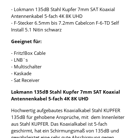
- Lokmann 135dB Stahl Kupfer 7mm SAT Koaxial
Antennenkabel 5-fach 4K 8K UHD
- F-Stecker 6.5mm bis 7.2mm Cabelcon F-6-TD Self
Install 5.1 Nitin schwarz
Geeignet für:
- Fritz!Box Cable
- LNB´s
- Multischalter
- Kaskade
- Sat Receiver
Lokmann 135dB Stahl Kupfer 7mm SAT Koaxial
Antennenkabel 5-fach 4K 8K UHD
Hochwertig aufgebautes Koaxialkabel Stahl KUPFER
135dB für gehobene Ansprüche, mit dem Innenleiter
aus Stahl KUPFER. Das Koaxialkabel ist 5-fach
geschirmt, hat ein Schirmungsmaß von 135dB und
gewährleistet eine sehr gute Abschirmung gegen