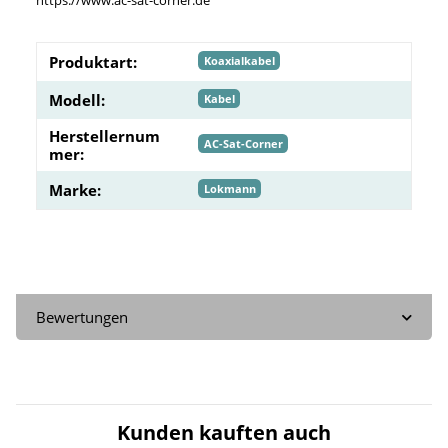
https://www.ac-sat-corner.de
Produktart:
Koaxialkabel
Modell:
Kabel
Herstellernum
AC-Sat-Corner
mer:
Marke:
Lokmann
Bewertungen
Kunden kauften auch