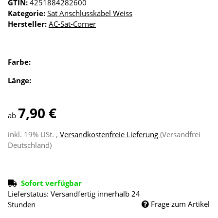
GTIN:
4251884282600
Kategorie:
Sat Anschlusskabel Weiss
Hersteller:
AC-Sat-Corner
Farbe:
Länge:
7,90 €
ab
inkl. 19% USt. ,
Versandkostenfreie Lieferung
(Versandfrei
Deutschland)
Sofort verfügbar
Lieferstatus: Versandfertig innerhalb 24
Frage zum Artikel
Stunden