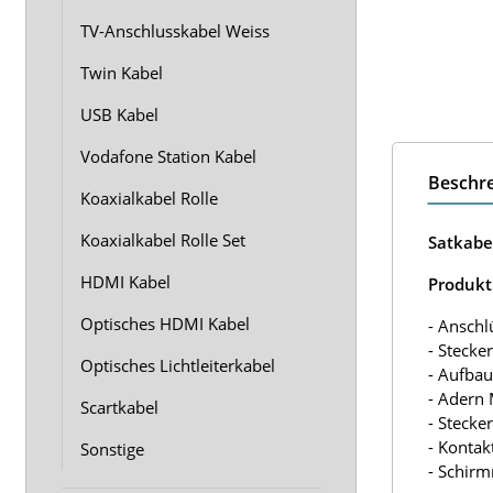
TV-Anschlusskabel Weiss
Twin Kabel
USB Kabel
Vodafone Station Kabel
Beschr
Koaxialkabel Rolle
Koaxialkabel Rolle Set
Satkabe
HDMI Kabel
Produkt
Optisches HDMI Kabel
- Anschl
- Stecke
Optisches Lichtleiterkabel
- Aufba
- Adern 
Scartkabel
- Stecker
- Kontak
Sonstige
- Schir