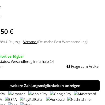
:
e:
,50 €
19% USt. , zzgl.
Versand
(Deutsche Post Warensendung)
fort verfügbar
status: Versandfertig innerhalb 24
Frage zum Artikel
en
weitere Zahlungsmöglichkeiten anzeigen