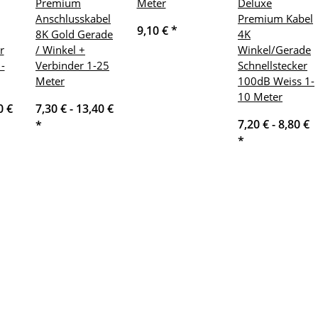
Premium
Meter
Deluxe
Anschlusskabel
Premium Kabel
9,10 €
*
8K Gold Gerade
4K
r
/ Winkel +
Winkel/Gerade
-
Verbinder 1-25
Schnellstecker
Meter
100dB Weiss 1-
10 Meter
0 €
7,30 € -
13,40 €
7,20 € -
8,80 €
*
*