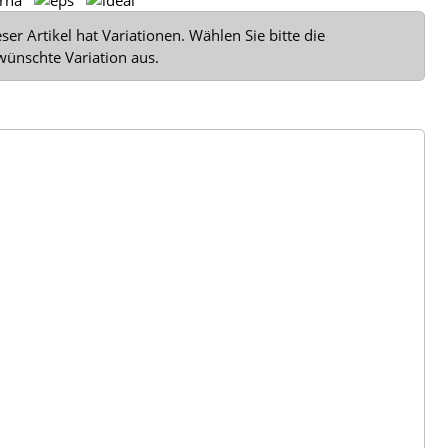
ser Artikel hat Variationen. Wählen Sie bitte die
wünschte Variation aus.