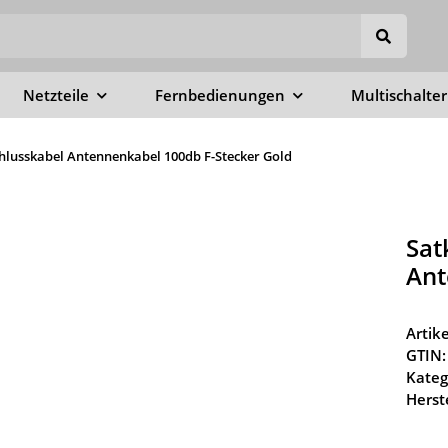
Netzteile
Fernbedienungen
Multischalter
hlusskabel Antennenkabel 100db F-Stecker Gold
Sat
Ant
Arti
GTIN:
Kateg
Herste