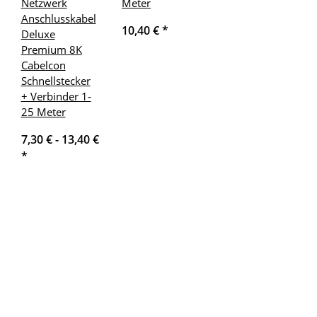
Netzwerk
Meter
Anschlusskabel
10,40 €
*
Deluxe
Premium 8K
Cabelcon
Schnellstecker
+ Verbinder 1-
25 Meter
7,30 € -
13,40 €
*