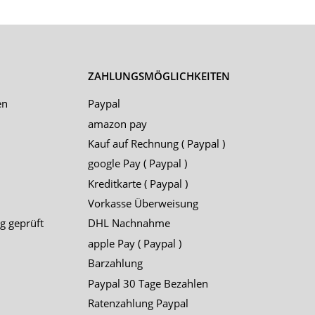
ZAHLUNGSMÖGLICHKEITEN
en
Paypal
amazon pay
Kauf auf Rechnung ( Paypal )
google Pay ( Paypal )
Kreditkarte ( Paypal )
Vorkasse Überweisung
g geprüft
DHL Nachnahme
apple Pay ( Paypal )
Barzahlung
Paypal 30 Tage Bezahlen
Ratenzahlung Paypal