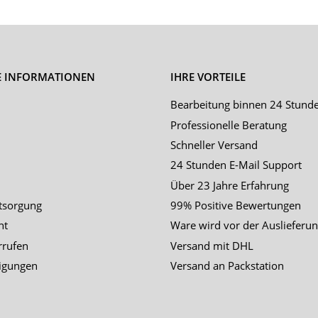
E INFORMATIONEN
IHRE VORTEILE
Bearbeitung binnen 24 Stund
Professionelle Beratung
Schneller Versand
24 Stunden E-Mail Support
Über 23 Jahre Erfahrung
tsorgung
99% Positive Bewertungen
ht
Ware wird vor der Auslieferun
rrufen
Versand mit DHL
igungen
Versand an Packstation