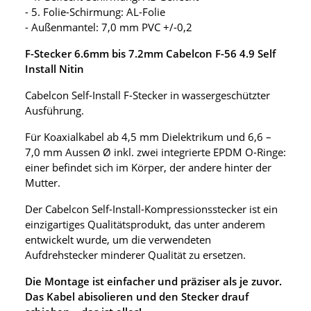
- 5. Folie-Schirmung: AL-Folie
- Außenmantel: 7,0 mm PVC +/-0,2
F-Stecker 6.6mm bis 7.2mm Cabelcon F-56 4.9 Self
Install Nitin
Cabelcon Self-Install F-Stecker in wassergeschützter
Ausführung.
Für Koaxialkabel ab 4,5 mm Dielektrikum und 6,6 –
7,0 mm Aussen Ø inkl. zwei integrierte EPDM O-Ringe:
einer befindet sich im Körper, der andere hinter der
Mutter.
Der Cabelcon Self-Install-Kompressionsstecker ist ein
einzigartiges Qualitätsprodukt, das unter anderem
entwickelt wurde, um die verwendeten
Aufdrehstecker minderer Qualität zu ersetzen.
Die Montage ist einfacher und präziser als je zuvor.
Das Kabel abisolieren und den Stecker drauf