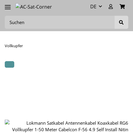
DE
Vollkupfer