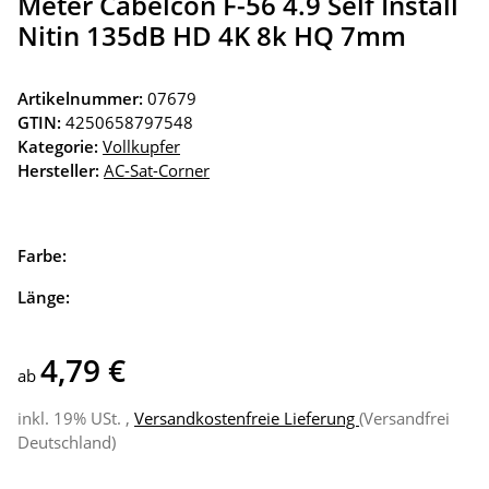
Meter Cabelcon F-56 4.9 Self Install
Nitin 135dB HD 4K 8k HQ 7mm
Artikelnummer:
07679
GTIN:
4250658797548
Kategorie:
Vollkupfer
Hersteller:
AC-Sat-Corner
Farbe:
Länge:
4,79 €
ab
inkl. 19% USt. ,
Versandkostenfreie Lieferung
(Versandfrei
Deutschland)