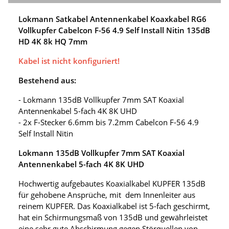
Lokmann Satkabel Antennenkabel Koaxkabel RG6
Vollkupfer Cabelcon F-56 4.9 Self Install Nitin 135dB
HD 4K 8k HQ 7mm
Kabel ist nicht konfiguriert!
Bestehend aus:
- Lokmann 135dB Vollkupfer 7mm SAT Koaxial
Antennenkabel 5-fach 4K 8K UHD
- 2x F-Stecker 6.6mm bis 7.2mm Cabelcon F-56 4.9
Self Install Nitin
Lokmann 135dB Vollkupfer 7mm SAT Koaxial
Antennenkabel 5-fach 4K 8K UHD
Hochwertig aufgebautes Koaxialkabel KUPFER 135dB
für gehobene Ansprüche, mit dem Innenleiter aus
reinem KUPFER. Das Koaxialkabel ist 5-fach geschirmt,
hat ein Schirmungsmaß von 135dB und gewährleistet
eine sehr gute Abschirmung gegen Störquellen von