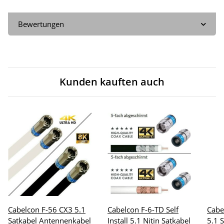
Bewertungen
Kunden kauften auch
Cabelcon F-56 CX3 5.1
Cabelcon F-6-TD Self
Cabe
Satkabel Antennenkabel
Install 5.1 Nitin Satkabel
5.1 