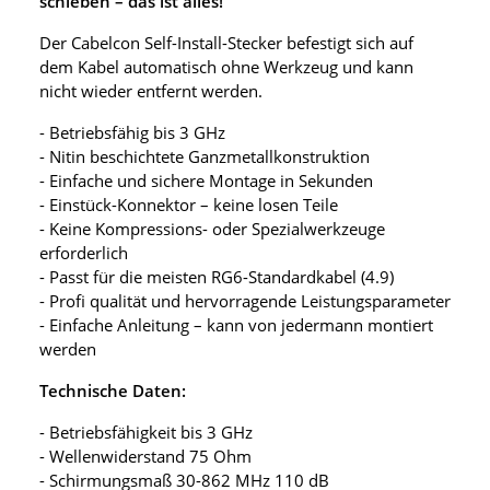
schieben – das ist alles!
Der Cabelcon Self-Install-Stecker befestigt sich auf
dem Kabel automatisch ohne Werkzeug und kann
nicht wieder entfernt werden.
- Betriebsfähig bis 3 GHz
- Nitin beschichtete Ganzmetallkonstruktion
- Einfache und sichere Montage in Sekunden
- Einstück-Konnektor – keine losen Teile
- Keine Kompressions- oder Spezialwerkzeuge
erforderlich
- Passt für die meisten RG6-Standardkabel (4.9)
- Profi qualität und hervorragende Leistungsparameter
- Einfache Anleitung – kann von jedermann montiert
werden
Technische Daten:
- Betriebsfähigkeit bis 3 GHz
- Wellenwiderstand 75 Ohm
- Schirmungsmaß 30-862 MHz 110 dB