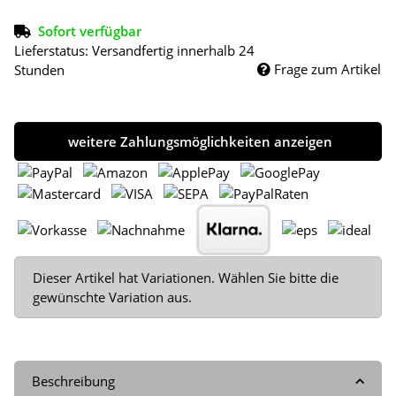
Sofort verfügbar
Lieferstatus: Versandfertig innerhalb 24
Frage zum Artikel
Stunden
weitere Zahlungsmöglichkeiten anzeigen
x
Dieser Artikel hat Variationen. Wählen Sie bitte die
gewünschte Variation aus.
Beschreibung