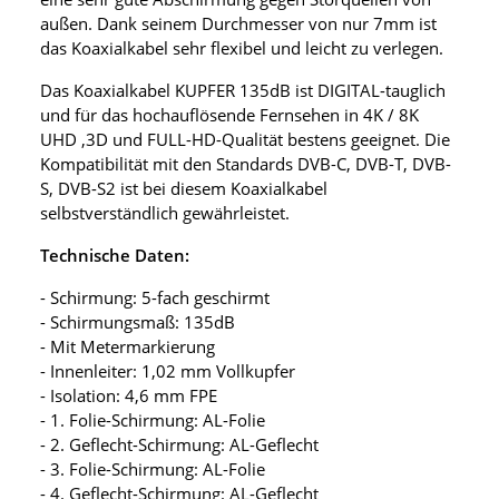
außen. Dank seinem Durchmesser von nur 7mm ist
das Koaxialkabel sehr flexibel und leicht zu verlegen.
Das Koaxialkabel KUPFER 135dB ist DIGITAL-tauglich
und für das hochauflösende Fernsehen in 4K / 8K
UHD ,3D und FULL-HD-Qualität bestens geeignet. Die
Kompatibilität mit den Standards DVB-C, DVB-T, DVB-
S, DVB-S2 ist bei diesem Koaxialkabel
selbstverständlich gewährleistet.
Technische Daten:
- Schirmung: 5-fach geschirmt
- Schirmungsmaß: 135dB
- Mit Metermarkierung
- Innenleiter: 1,02 mm Vollkupfer
- Isolation: 4,6 mm FPE
- 1. Folie-Schirmung: AL-Folie
- 2. Geflecht-Schirmung: AL-Geflecht
- 3. Folie-Schirmung: AL-Folie
- 4. Geflecht-Schirmung: AL-Geflecht