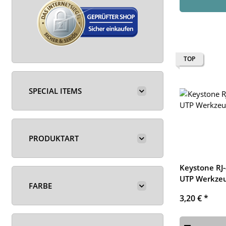
TOP
SPECIAL ITEMS
PRODUKTART
Keystone RJ-
UTP Werkze
FARBE
3,20 €
*