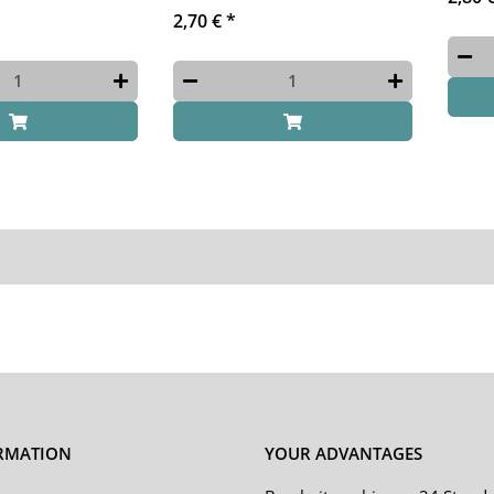
2,70 €
*
RMATION
YOUR ADVANTAGES