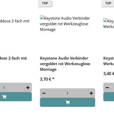
TOP
TOP
se 2-fach mit
Keystone Audio Verbinder
Keyst
vergoldet rot Werkzeuglose
Werk
Montage
3,40 
3,70 €
*