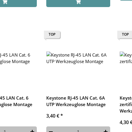
TOP
TOP
45 LAN Cat. 6
Keystone RJ-45 LAN Cat. 6A
Keyst
uglose Montage
UTP Werkzeuglose Montage
zerti
Werk
3,40 €
*
4,30 