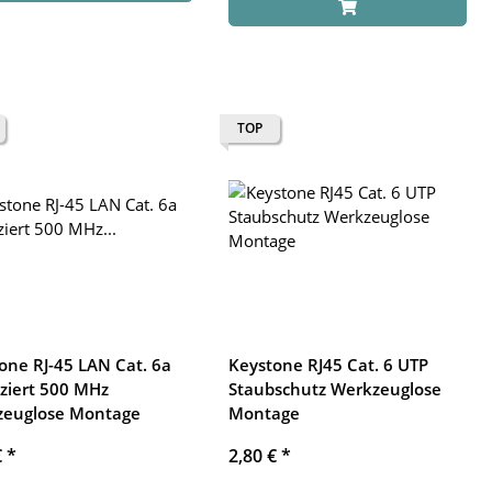
TOP
one RJ-45 LAN Cat. 6a
Keystone RJ45 Cat. 6 UTP
fiziert 500 MHz
Staubschutz Werkzeuglose
zeuglose Montage
Montage
€
*
2,80 €
*