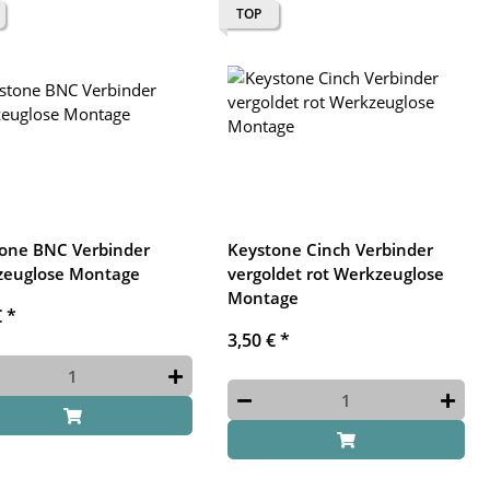
TOP
one BNC Verbinder
Keystone Cinch Verbinder
zeuglose Montage
vergoldet rot Werkzeuglose
Montage
€
*
3,50 €
*