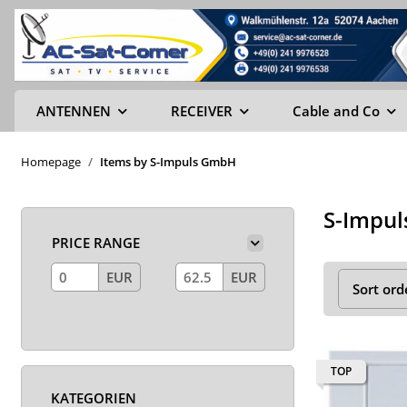
ANTENNEN
RECEIVER
Cable and Co
Homepage
Items by S-Impuls GmbH
S-Impu
PRICE RANGE
EUR
EUR
Sort ord
TOP
KATEGORIEN