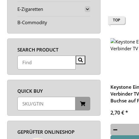
E-Zigaretten
TOP
B-Commodity
SEARCH PRODUCT
Keystone Ei
QUICK BUY
Verbinder TV
Buchse auf 
2,70 €
*
GEPRÜFTER ONLINESHOP