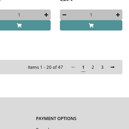
Items 1 - 20 of 47
1
2
3
PAYMENT OPTIONS