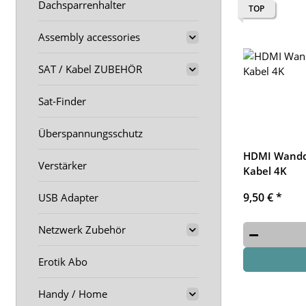
Dachsparrenhalter
TOP
Assembly accessories
SAT / Kabel ZUBEHÖR
Sat-Finder
Überspannungsschutz
HDMI Wanddo
Verstärker
Kabel 4K
9,50 €
*
USB Adapter
Netzwerk Zubehör
Erotik Abo
Handy / Home