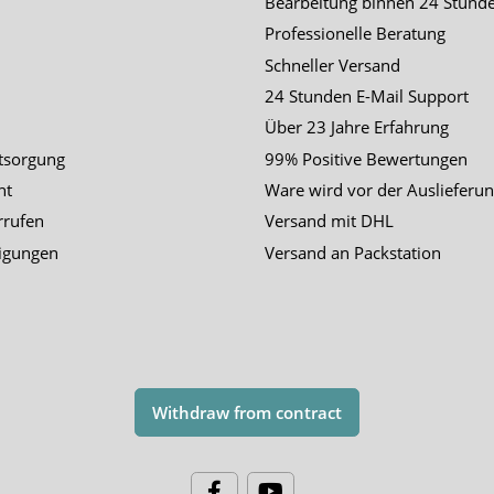
Bearbeitung binnen 24 Stund
Professionelle Beratung
Schneller Versand
24 Stunden E-Mail Support
Über 23 Jahre Erfahrung
tsorgung
99% Positive Bewertungen
ht
Ware wird vor der Auslieferun
rrufen
Versand mit DHL
igungen
Versand an Packstation
Withdraw from contract