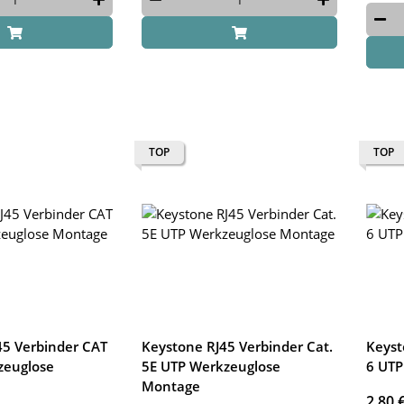
TOP
TOP
45 Verbinder CAT
Keystone RJ45 Verbinder Cat.
Keyst
zeuglose
5E UTP Werkzeuglose
6 UTP
Montage
2,80 