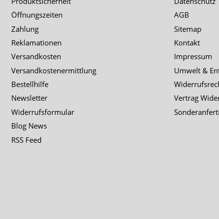
Produktsicherheit
Datenschutz
Öffnungszeiten
AGB
Zahlung
Sitemap
Reklamationen
Kontakt
Versandkosten
Impressum
Versandkostenermittlung
Umwelt & En
Bestellhilfe
Widerrufsrec
Newsletter
Vertrag Wide
Widerrufsformular
Sonderanfert
Blog News
RSS Feed