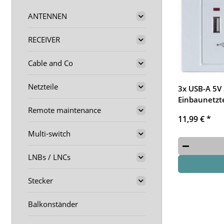
ANTENNEN
RECEIVER
Cable and Co
Netzteile
3x USB-A 5V
Einbaunetzt
Remote maintenance
11,99 €
*
Multi-switch
LNBs / LNCs
Stecker
Balkonständer