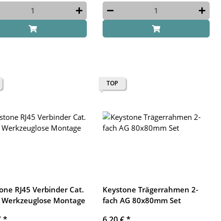
TOP
one RJ45 Verbinder Cat.
Keystone Trägerrahmen 2-
 Werkzeuglose Montage
fach AG 80x80mm Set
€
*
6,20 €
*