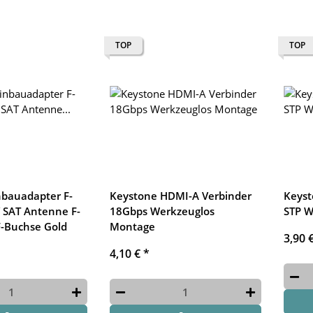
TOP
TOP
nbauadapter F-
Keystone HDMI-A Verbinder
Keyst
 SAT Antenne F-
18Gbps Werkzeuglos
STP W
F-Buchse Gold
Montage
3,90 
4,10 €
*