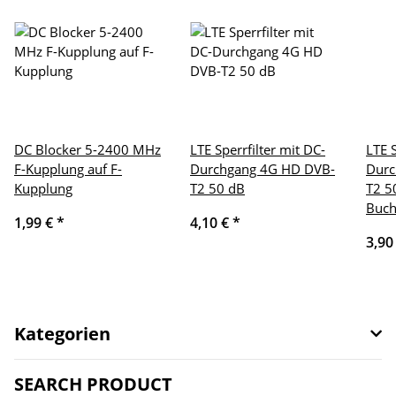
DC Blocker 5-2400 MHz
LTE Sperrfilter mit DC-
LTE S
F-Kupplung auf F-
Durchgang 4G HD DVB-
Durc
Kupplung
T2 50 dB
T2 5
Buch
1,99 €
*
4,10 €
*
3,90
Kategorien
SEARCH PRODUCT