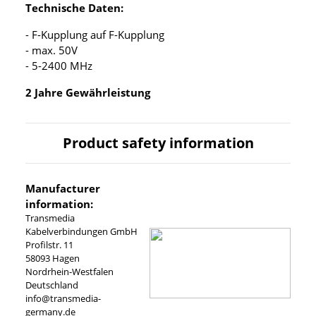
Technische Daten:
- F-Kupplung auf F-Kupplung
- max. 50V
- 5-2400 MHz
2 Jahre Gewährleistung
Product safety information
Manufacturer
information:
Transmedia
Kabelverbindungen GmbH
Profilstr. 11
58093 Hagen
Nordrhein-Westfalen
Deutschland
info@transmedia-
germany.de