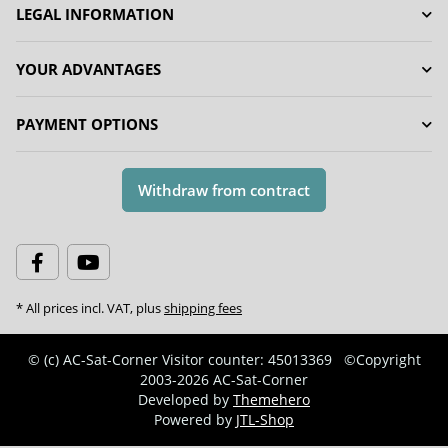
LEGAL INFORMATION
YOUR ADVANTAGES
PAYMENT OPTIONS
Withdraw from contract
* All prices incl. VAT, plus
shipping fees
© (c) AC-Sat-Corner
Visitor counter: 45013369
©Copyright
2003-2026 AC-Sat-Corner
Developed by
Themehero
Powered by
JTL-Shop