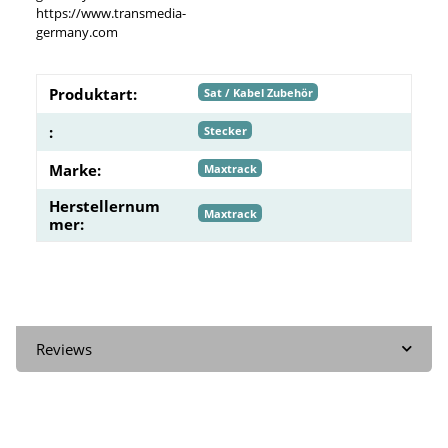
https://www.transmedia-
germany.com
Produktart:
Sat / Kabel Zubehör
:
Stecker
Marke:
Maxtrack
Herstellernum
Maxtrack
mer:
Reviews