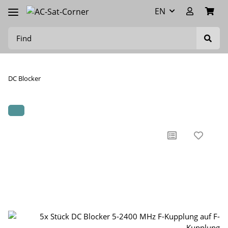
EN
DC Blocker