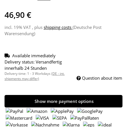
46,90 €
incl. 19% VAT , plus
shipping costs
(Deutsche Post
Warensendung)
Available immediately
Delivery status: Versandfertig
innerhalb 24 Stunden
Delivery time:
1 - 3 Workdays
(DE - int.
Question about item
shipments may differ)
Show more payment options