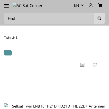
EN
Twin LNB