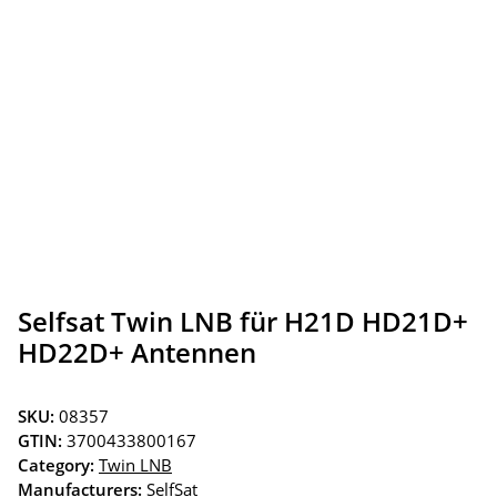
Selfsat Twin LNB für H21D HD21D+
HD22D+ Antennen
SKU:
08357
GTIN:
3700433800167
Category:
Twin LNB
Manufacturers:
SelfSat