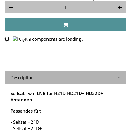
components are loading ...
Loading...
Description
Selfsat Twin LNB für H21D HD21D+ HD22D+
Antennen
Passendes für:
- Selfsat H21D
- Selfsat H21D+