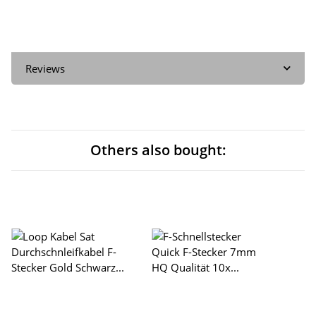
Reviews
Others also bought: