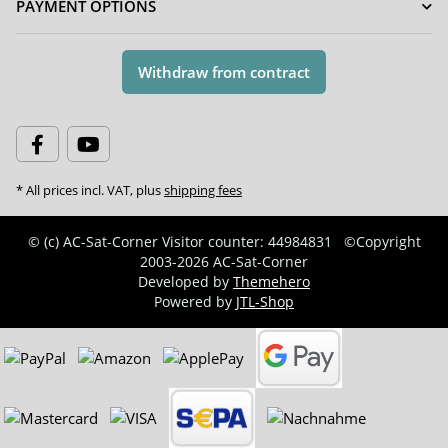
PAYMENT OPTIONS
Withdraw from contract
* All prices incl. VAT, plus
shipping fees
© (c) AC-Sat-Corner
Visitor counter: 44984831
©Copyright
2003-2026 AC-Sat-Corner
Developed by
Themehero
Powered by
JTL-Shop