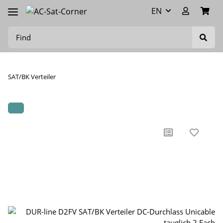
EN
SAT/BK Verteiler