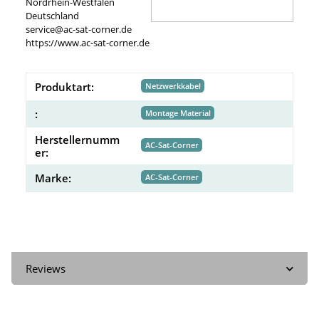
Nordrhein-Westfalen
Deutschland
service@ac-sat-corner.de
https://www.ac-sat-corner.de
Produktart:
Netzwerkkabel
:
Montage Material
Herstellernumm
AC-Sat-Corner
er:
Marke:
AC-Sat-Corner
Reviews