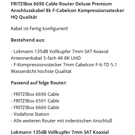
FRITZ!Box 6690 Cable Router Deluxe Premium
Anschlusskabel 8k F-Cabelcon Kompressionsstecker
HQ Qualität
Kabel ist Fertig konfiguriert!
Bestehend aus:
- Lokmann 135dB Vollkupfer 7mm SAT Koaxial
Antennenkabel 5-fach 4K 8K UHD
- F-Kompressionsstecker 7mm Cabelcon F-6-TD 5.1
Wasserdicht höchste Qualität
Passend auf folge Router:
- FRITZ!Box 6690 Cable
- FRITZ!Box 6591 Cable
- FRITZ!Box 6660 Cable
- Vodafone Station
- Alle weiteren Router mit indentischen Anschluß
Lokmann 135dB Vollkupfer 7mm SAT Koaxial