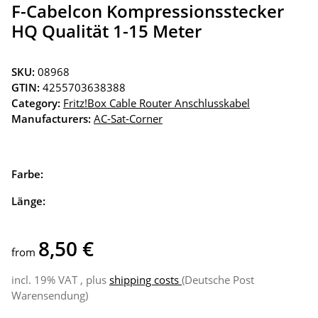
F-Cabelcon Kompressionsstecker
HQ Qualität 1-15 Meter
SKU:
08968
GTIN:
4255703638388
Category:
Fritz!Box Cable Router Anschlusskabel
Manufacturers:
AC-Sat-Corner
Farbe:
Länge:
8,50 €
from
incl. 19% VAT , plus
shipping costs
(Deutsche Post
Warensendung)