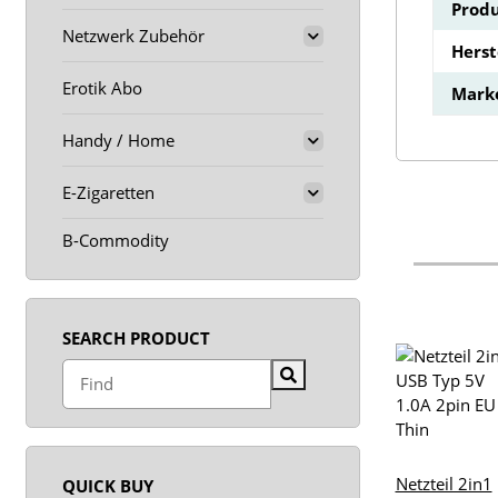
Produ
Netzwerk Zubehör
Hers
Erotik Abo
Mark
Handy / Home
E-Zigaretten
B-Commodity
SEARCH PRODUCT
Netzteil 2in1
QUICK BUY