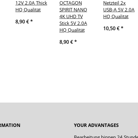
12V 2.0A Thick
OCTAGON
Netzteil 2x
HQ Qualität
SPIRIT NANO
USB-A 5V 2.0A
4K UHD TV
HQ Qualität
8,90 €
*
Stick 5V 2.0A
10,50 €
*
HQ Qualität
8,90 €
*
ORMATION
YOUR ADVANTAGES
Bearbeitung binnen 24 Stund