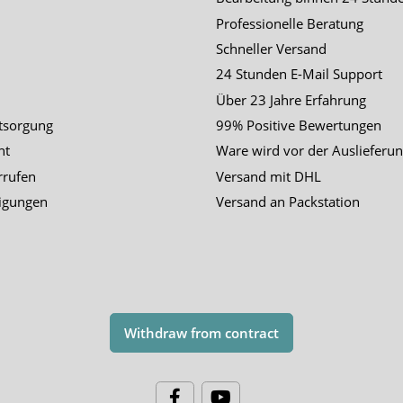
Professionelle Beratung
Schneller Versand
24 Stunden E-Mail Support
Über 23 Jahre Erfahrung
tsorgung
99% Positive Bewertungen
ht
Ware wird vor der Auslieferun
rrufen
Versand mit DHL
igungen
Versand an Packstation
Withdraw from contract