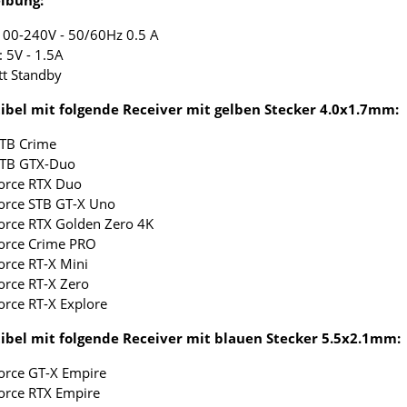
ibung:
 100-240V - 50/60Hz 0.5 A
: 5V - 1.5A
tt Standby
bel mit folgende Receiver mit gelben Stecker 4.0x1.7mm:
STB Crime
 STB GTX-Duo
force RTX Duo
force STB GT-X Uno
force RTX Golden Zero 4K
force Crime PRO
force RT-X Mini
force RT-X Zero
force RT-X Explore
bel mit folgende Receiver mit blauen Stecker 5.5x2.1mm:
force GT-X Empire
force RTX Empire