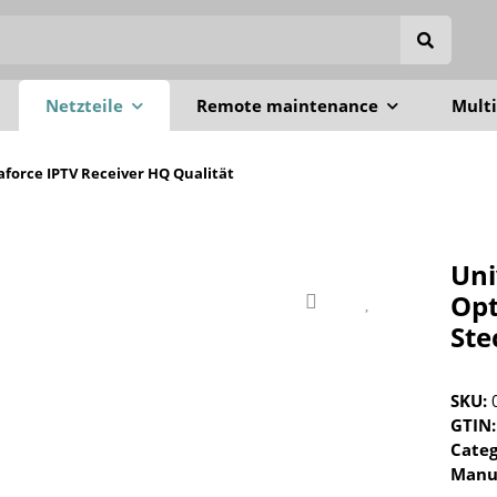
Netzteile
Remote maintenance
Multi
iaforce IPTV Receiver HQ Qualität
Uni
Opt
Ste
SKU:
GTIN:
Cate
Manu