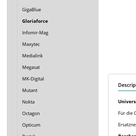
GigaBlue
Gloriaforce
Infomir-Mag
Maxytec
Medialink
Megasat
MK-Digital
Descrip
Mutant
Univers
Nokta
Für die G
Octagon
Ersatzne
Opticum