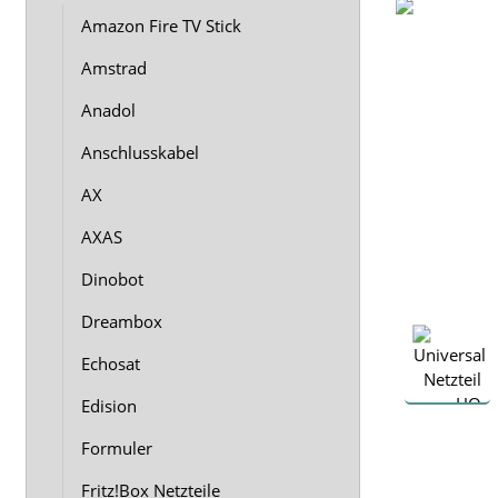
Amazon Fire TV Stick
Amstrad
Anadol
Anschlusskabel
AX
AXAS
Dinobot
Dreambox
Echosat
Edision
Formuler
Fritz!Box Netzteile