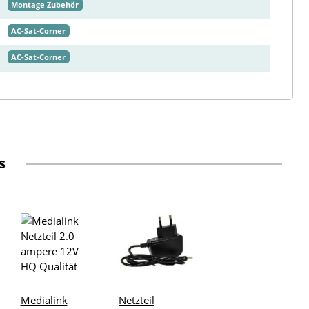
Montage Zubehör
AC-Sat-Corner
AC-Sat-Corner
s
Medialink
Netzteil