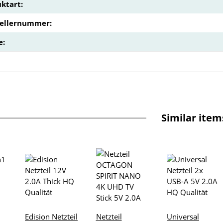
ktart:
tellernummer:
e:
Similar item
Edision Netzteil
Netzteil
Universal