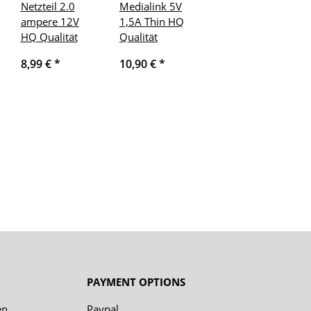
Netzteil 2.0
Medialink 5V
ampere 12V
1,5A Thin HQ
HQ Qualität
Qualität
8,99 €
*
10,90 €
*
PAYMENT OPTIONS
en
Paypal