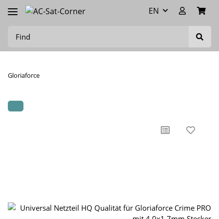
EN
Gloriaforce