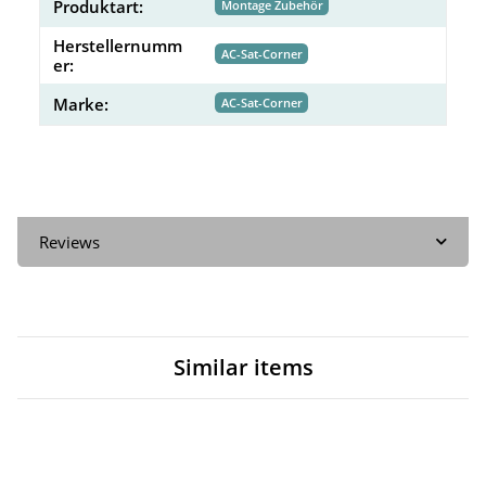
Produktart:
Montage Zubehör
Herstellernumm
AC-Sat-Corner
er:
Marke:
AC-Sat-Corner
Reviews
Similar items