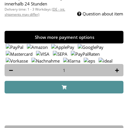
innerhalb 24 Stunden
Delivery time:
1 - 3 Workdays
(DE - int.
Question about item
shipments may differ)
Show more payment options