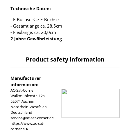
Technische Daten:
- F-Buchse <-> F-Buchse
- Gesamtlänge ca. 28,5cm
- Flexlänge: ca. 20,0cm
2 Jahre Gewährleistung
Product safety information
Manufacturer
information:
AC-Sat-Corner
Walkmühlenstr. 12a
52074 Aachen
Nordrhein-Westfalen
Deutschland
service@ac-sat-corner.de
https://www.ac-sat-
corner.eu/