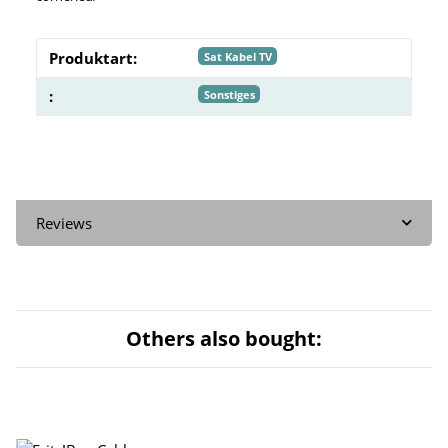
Produktart:
Sat Kabel TV
:
Sonstiges
Reviews
Others also bought: