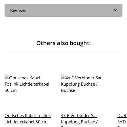
Reviews
Others also bought:
Optisches Kabel Toslink
4x F-Verbinder Sat
DUR-
Lichtleiterkabel 50 cm
Kupplung Buchse /
SAT/