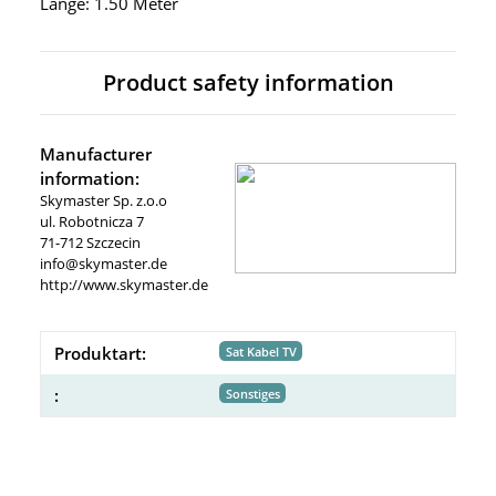
Länge: 1.50 Meter
Product safety information
Manufacturer
information:
Skymaster Sp. z.o.o
ul. Robotnicza 7
71-712 Szczecin
info@skymaster.de
http://www.skymaster.de
Produktart:
Sat Kabel TV
:
Sonstiges