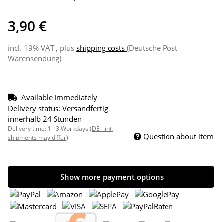
3,90 €
incl. 19% VAT , plus
shipping costs
(Deutsche Post
Warensendung)
Available immediately
Delivery status: Versandfertig
innerhalb 24 Stunden
Delivery time:
1 - 3 Workdays
(DE - int.
Question about item
shipments may differ)
Show more payment options